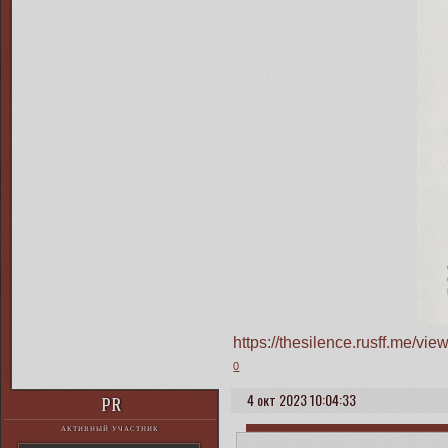
https://thesilence.rusff.me/v
0
4 окт 2023 10:04:33
PR
АКТИВНЫЙ УЧАСТНИК