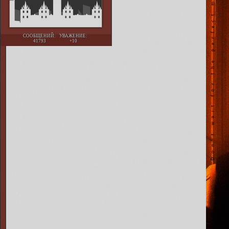
СООБЩЕНИЙ:
УВАЖЕНИЕ:
41793
+10