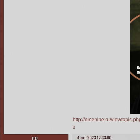
http://ninenine.ru/viewtopic
0
4 окт 2023 12:33:00
PR