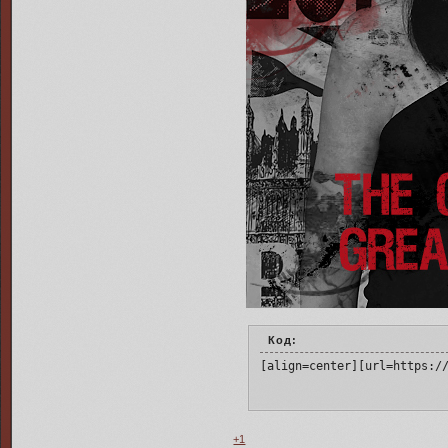
Код:
[align=center][url=https:/
+1