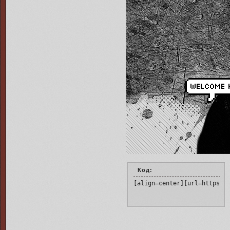
Код:
[align=center][url=https:/