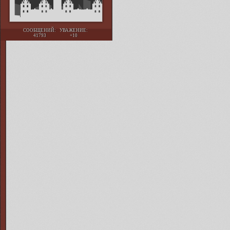
СООБЩЕНИЙ:
УВАЖЕНИЕ:
41793
+10