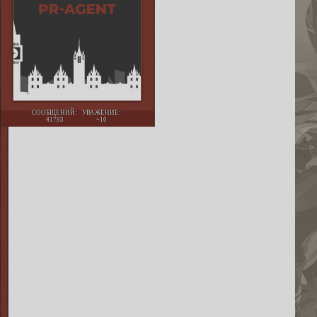
СООБЩЕНИЙ:
УВАЖЕНИЕ:
41793
+10