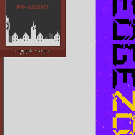
СООБЩЕНИЙ:
УВАЖЕНИЕ:
41793
+10