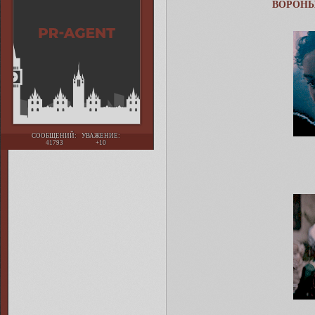
ВОРОНЫ
СООБЩЕНИЙ:
УВАЖЕНИЕ:
41793
+10