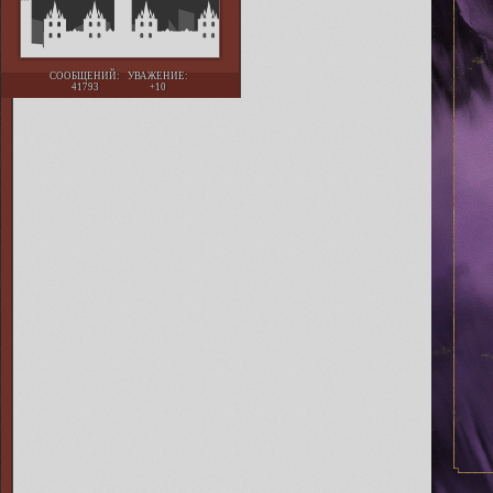
СООБЩЕНИЙ:
УВАЖЕНИЕ:
41793
+10