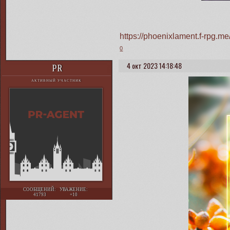
https://phoenixlament.f-rpg.
0
4 окт 2023 14:18:48
PR
АКТИВНЫЙ УЧАСТНИК
СООБЩЕНИЙ:
УВАЖЕНИЕ:
41793
+10