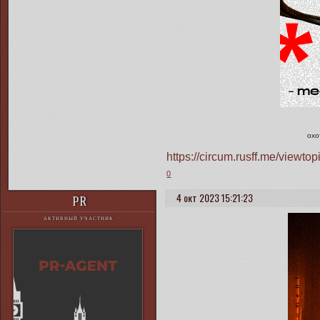
охо
https://circum.rusff.me/viewt
0
4 окт 2023 15:21:23
PR
АКТИВНЫЙ УЧАСТНИК