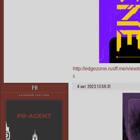
http://edgezone.rusff.me/vie
0
4 окт 2023 13:59:31
PR
АКТИВНЫЙ УЧАСТНИК