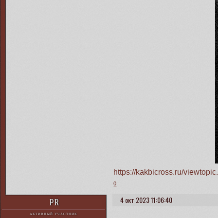
https://kakbicross.ru/viewto
0
4 окт 2023 11:06:40
PR
АКТИВНЫЙ УЧАСТНИК