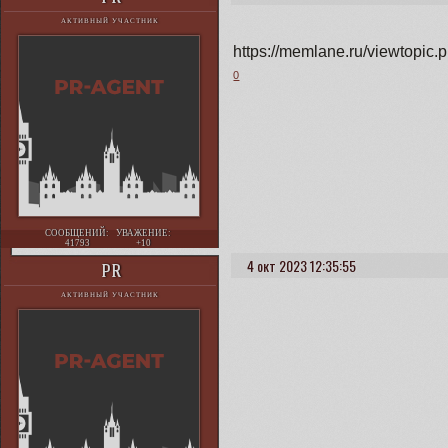
АКТИВНЫЙ УЧАСТНИК
https://memlane.ru/viewtopi
0
СООБЩЕНИЙ:
УВАЖЕНИЕ:
41793
+10
4 окт 2023 12:35:55
PR
АКТИВНЫЙ УЧАСТНИК