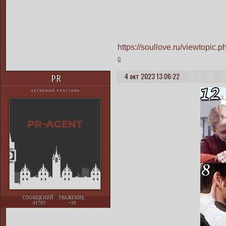
https://soullove.ru/viewtopi
0
4 окт 2023 13:06:22
PR
АКТИВНЫЙ УЧАСТНИК
СООБЩЕНИЙ:
УВАЖЕНИЕ:
41793
+10