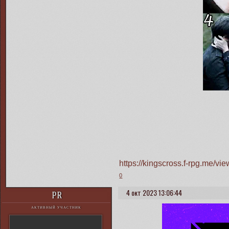
https://kingscross.f-rpg.me/v
0
4 окт 2023 13:06:44
PR
АКТИВНЫЙ УЧАСТНИК