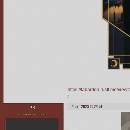
https://labardon.rusff.me/vi
0
4 окт 2023 11:24:51
PR
АКТИВНЫЙ УЧАСТНИК