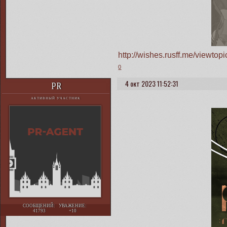
http://wishes.rusff.me/viewt
0
4 окт 2023 11:52:31
PR
АКТИВНЫЙ УЧАСТНИК
СООБЩЕНИЙ:
УВАЖЕНИЕ:
41793
+10