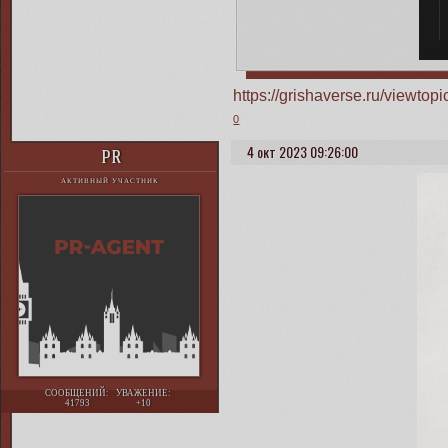
https://grishaverse.ru/viewt
0
4 окт 2023 09:26:00
PR
АКТИВНЫЙ УЧАСТНИК
СООБЩЕНИЙ:
УВАЖЕНИЕ:
41793
+10