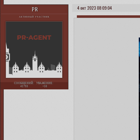
4 окт 2023 08:09:04
PR
АКТИВНЫЙ УЧАСТНИК
СООБЩЕНИЙ:
УВАЖЕНИЕ:
41793
+10