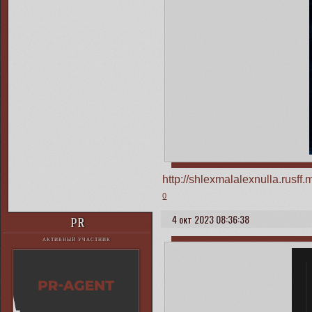
http://shlexmalalexnulla.rusf
0
4 окт 2023 08:36:38
PR
АКТИВНЫЙ УЧАСТНИК