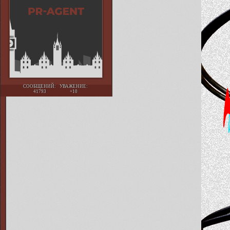
СООБЩЕНИЙ:
УВАЖЕНИЕ:
41793
+10