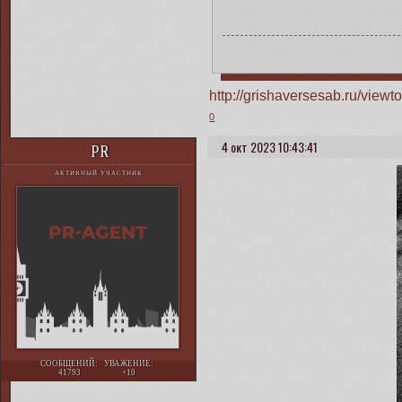
http://grishaversesab.ru/vie
0
4 окт 2023 10:43:41
PR
АКТИВНЫЙ УЧАСТНИК
СООБЩЕНИЙ:
УВАЖЕНИЕ:
41793
+10