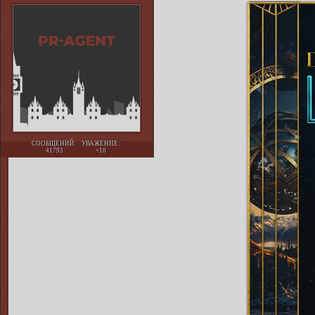
СООБЩЕНИЙ:
УВАЖЕНИЕ:
41793
+10