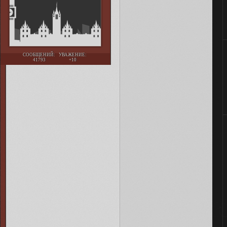
СООБЩЕНИЙ:
УВАЖЕНИЕ:
41793
+10