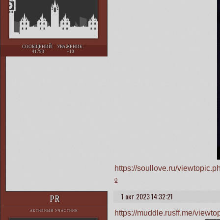
СООБЩЕНИЙ:
УВАЖЕНИЕ:
41793
+10
https://soullove.ru/viewtopi
0
1 окт 2023 14:32:21
PR
https://muddle.rusff.me/view
АКТИВНЫЙ УЧАСТНИК