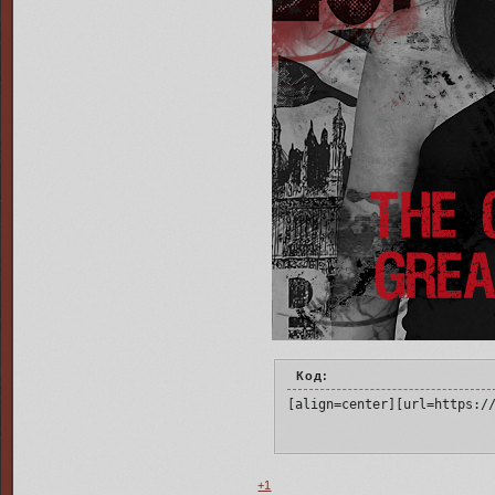
Код:
[align=center][url=https:/
+1