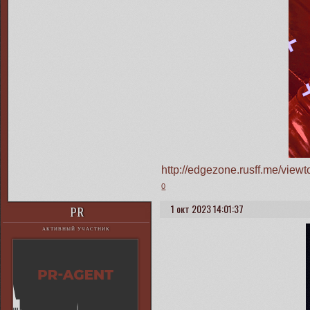
http://edgezone.rusff.me/vie
0
1 окт 2023 14:01:37
PR
АКТИВНЫЙ УЧАСТНИК