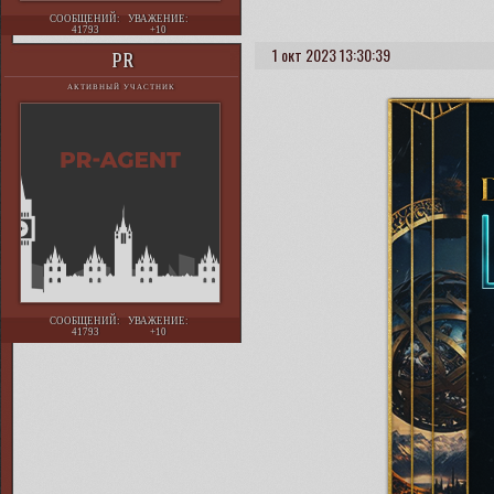
СООБЩЕНИЙ:
УВАЖЕНИЕ:
41793
+10
1 окт 2023 13:30:39
PR
АКТИВНЫЙ УЧАСТНИК
СООБЩЕНИЙ:
УВАЖЕНИЕ:
41793
+10