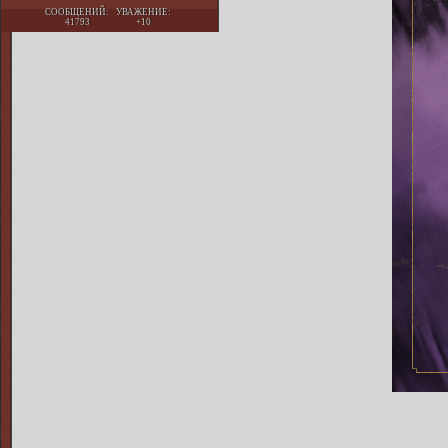
СООБЩЕНИЙ:
УВАЖЕНИЕ:
41793
+10