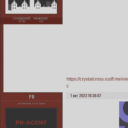
СООБЩЕНИЙ:
УВАЖЕНИЕ:
41793
+10
https://crystalcross.rusff.me
0
1 окт 2023 18:36:07
PR
АКТИВНЫЙ УЧАСТНИК