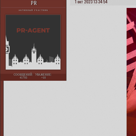
1 окт 2023 13:34:54
PR
АКТИВНЫЙ УЧАСТНИК
СООБЩЕНИЙ:
УВАЖЕНИЕ:
41793
+10