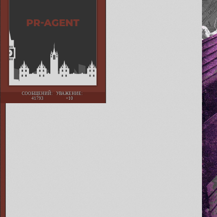
СООБЩЕНИЙ:
УВАЖЕНИЕ:
41793
+10