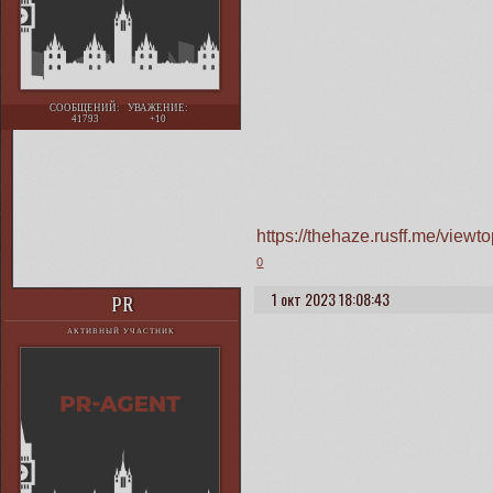
СООБЩЕНИЙ:
УВАЖЕНИЕ:
41793
+10
https://thehaze.rusff.me/vie
0
1 окт 2023 18:08:43
PR
АКТИВНЫЙ УЧАСТНИК