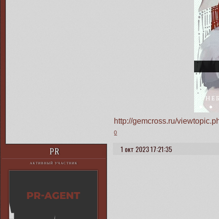
http://gemcross.ru/viewtopi
0
1 окт 2023 17:21:35
PR
АКТИВНЫЙ УЧАСТНИК