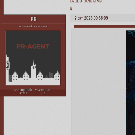
ваша реклама
0
2 окт 2023 00:58:09
PR
АКТИВНЫЙ УЧАСТНИК
СООБЩЕНИЙ:
УВАЖЕНИЕ:
41793
+10