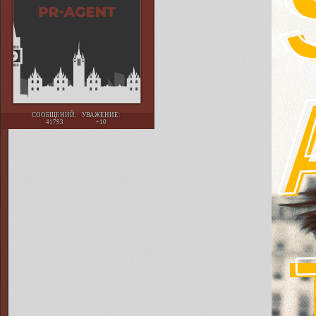
СООБЩЕНИЙ:
УВАЖЕНИЕ:
41793
+10