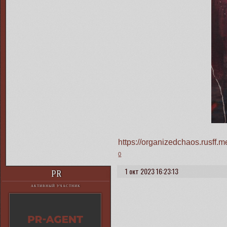
https://organizedchaos.rusff
0
1 окт 2023 16:23:13
PR
АКТИВНЫЙ УЧАСТНИК