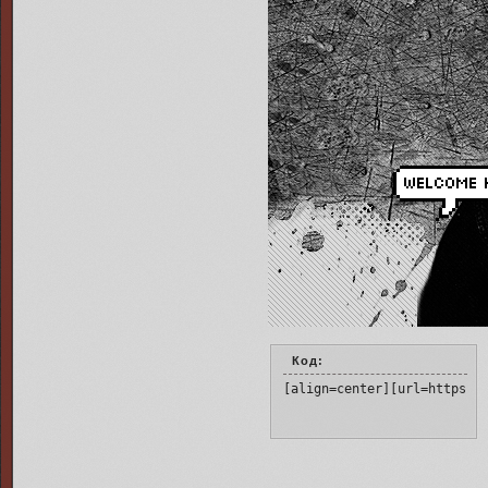
Код:
[align=center][url=https:/