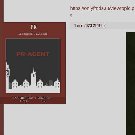
https://onlyfrnds.ru/viewtop
0
1 окт 2023 21:11:02
PR
АКТИВНЫЙ УЧАСТНИК
СООБЩЕНИЙ:
УВАЖЕНИЕ:
41793
+10