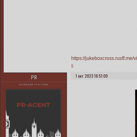
https://jukeboxcross.rusff.m
0
1 окт 2023 16:51:09
PR
АКТИВНЫЙ УЧАСТНИК