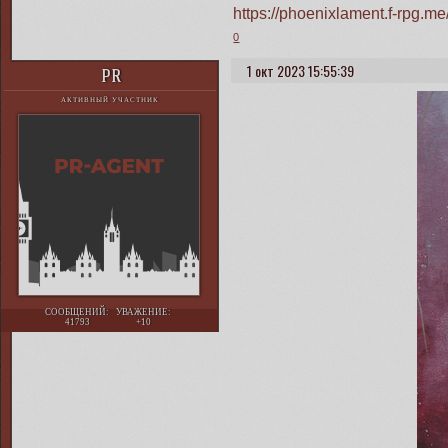
https://phoenixlament.f-rpg.
0
1 окт 2023 15:55:39
PR
АКТИВНЫЙ УЧАСТНИК
СООБЩЕНИЙ:
УВАЖЕНИЕ:
41793
+10