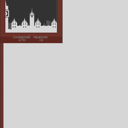
СООБЩЕНИЙ:
УВАЖЕНИЕ:
41793
+10