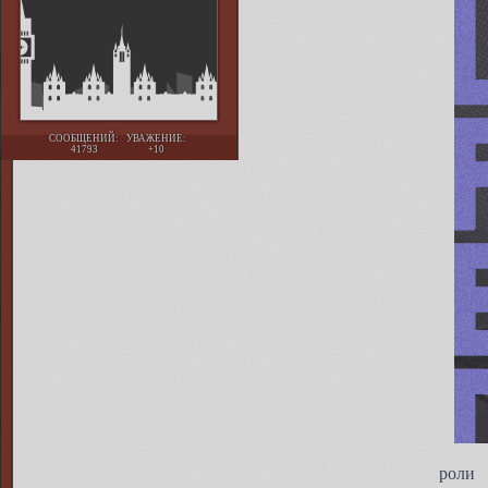
СООБЩЕНИЙ:
УВАЖЕНИЕ:
41793
+10
роли