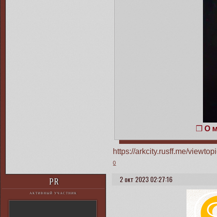
❒
О 
https://arkcity.rusff.me/view
0
2 окт 2023 02:27:16
PR
АКТИВНЫЙ УЧАСТНИК