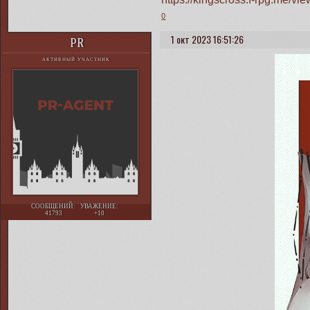
0
1 окт 2023 16:51:26
PR
АКТИВНЫЙ УЧАСТНИК
СООБЩЕНИЙ:
УВАЖЕНИЕ:
41793
+10