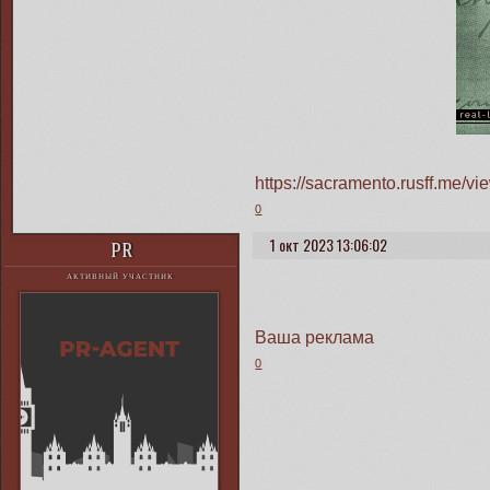
https://sacramento.rusff.me/
0
1 окт 2023 13:06:02
PR
АКТИВНЫЙ УЧАСТНИК
Ваша реклама
0