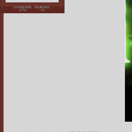
СООБЩЕНИЙ:
УВАЖЕНИЕ:
41793
+10