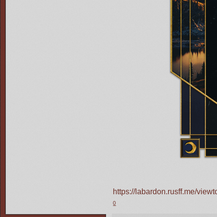
https://labardon.rusff.me/vi
0