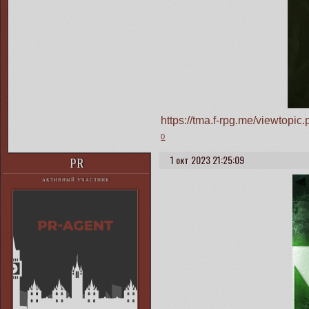
https://tma.f-rpg.me/viewtop
0
1 окт 2023 21:25:09
PR
АКТИВНЫЙ УЧАСТНИК