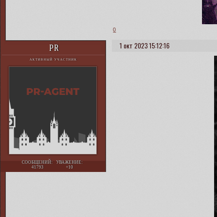
0
1 окт 2023 15:12:16
PR
АКТИВНЫЙ УЧАСТНИК
СООБЩЕНИЙ:
УВАЖЕНИЕ:
41793
+10