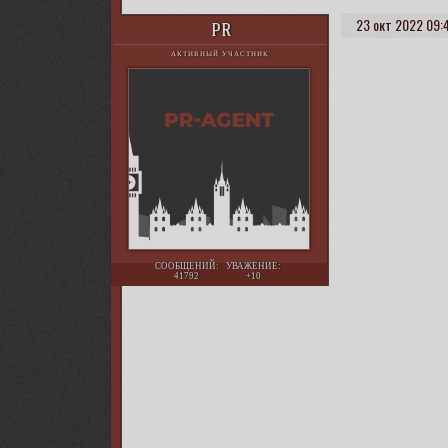
23 окт 2022 09:
PR
АКТИВНЫЙ УЧАСТНИК
СООБЩЕНИЙ:
УВАЖЕНИЕ:
41792
+10