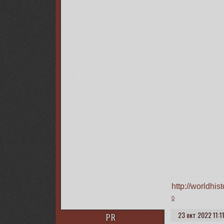
http://worldhi
0
23 окт 2022 11:1
PR