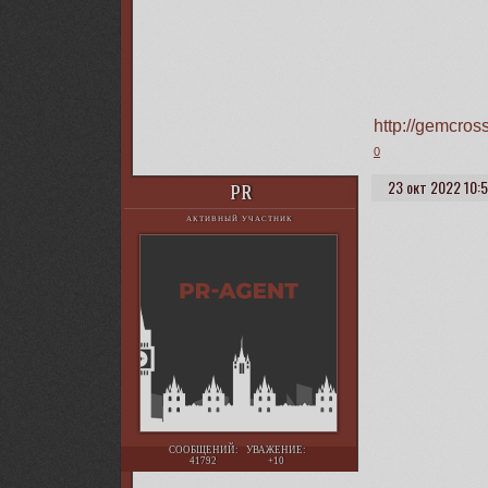
http://gemcro
0
23 окт 2022 10:
PR
АКТИВНЫЙ УЧАСТНИК
СООБЩЕНИЙ:
УВАЖЕНИЕ:
41792
+10