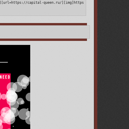
][url=https://capital-queen.ru/][img]https://upforme.ru/uploads/