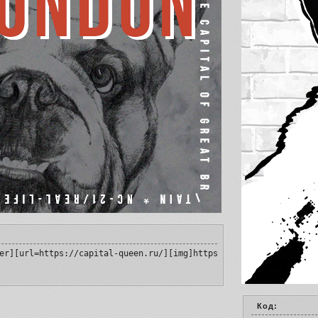
er][url=https://capital-queen.ru/][img]https://upforme.ru/upload
Код: