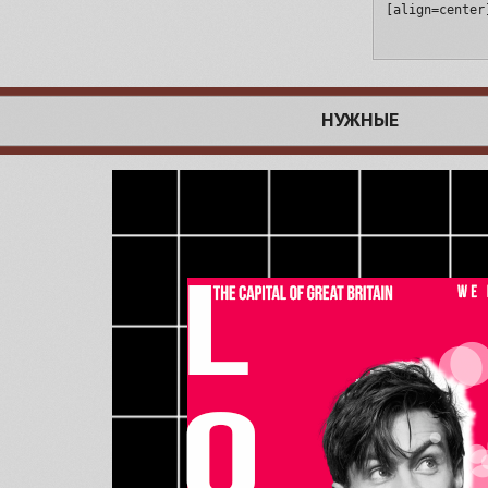
[align=center
НУЖНЫЕ