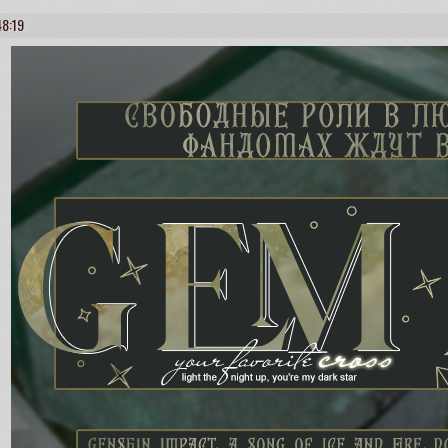
48:19