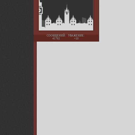
СООБЩЕНИЙ:
УВАЖЕНИЕ:
41792
+10