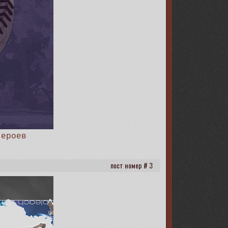
героев
3