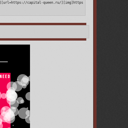
][url=https://capital-queen.ru/][img]https://upforme.ru/uploads/