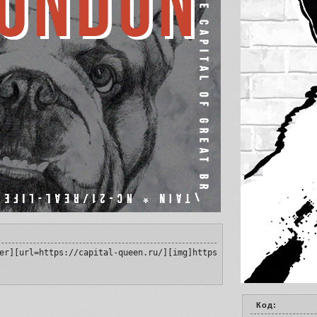
er][url=https://capital-queen.ru/][img]https://upforme.ru/upload
Код: