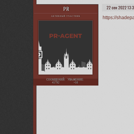
22 сен 2022 13:3
PR
https://shade
АКТИВНЫЙ УЧАСТНИК
СООБЩЕНИЙ:
УВАЖЕНИЕ:
41792
+10