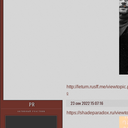
http://letum.rusff.me/viewtop
0
23 сен 2022 15:07:16
PR
https://shadeparadox.ru/view
АКТИВНЫЙ УЧАСТНИК