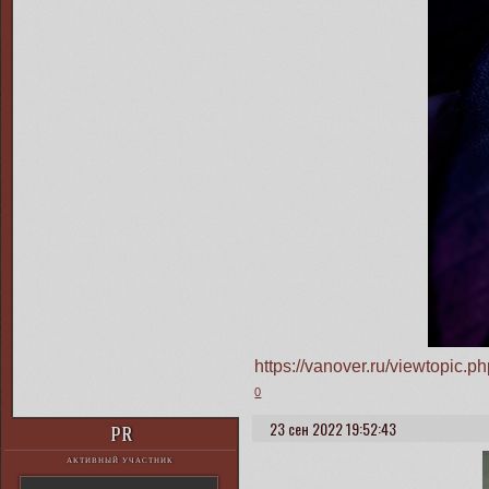
https://vanover.ru/viewtopic
0
23 сен 2022 19:52:43
PR
АКТИВНЫЙ УЧАСТНИК