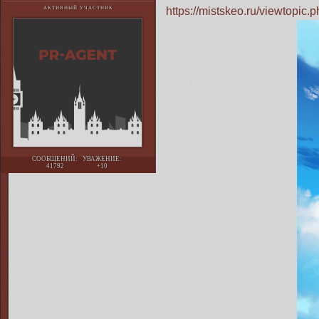
https://mistskeo.ru/viewtopi
АКТИВНЫЙ УЧАСТНИК
СООБЩЕНИЙ:
УВАЖЕНИЕ:
41792
+10