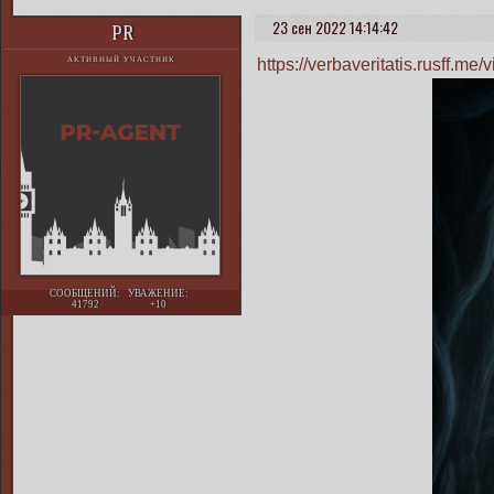
23 сен 2022 14:14:42
PR
https://verbaveritatis.rusff.
АКТИВНЫЙ УЧАСТНИК
СООБЩЕНИЙ:
УВАЖЕНИЕ:
41792
+10