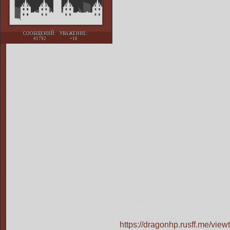
СООБЩЕНИЙ:
УВАЖЕНИЕ:
41792
+10
https://dragonhp.rusff.me/vi