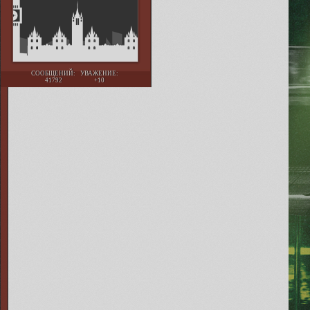
СООБЩЕНИЙ:
УВАЖЕНИЕ:
41792
+10