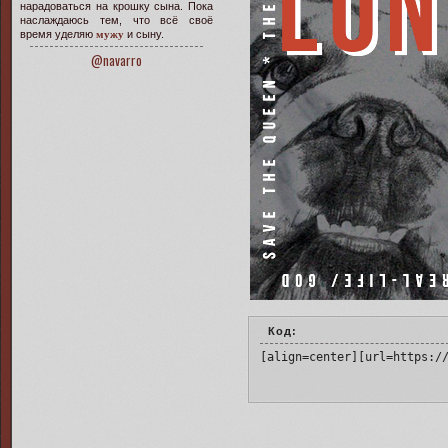
нарадоваться на крошку сына. Пока
наслаждаюсь тем, что всё своё
время уделяю
мужу
и сыну.
@navarro
Код:
[align=center][url=https:/