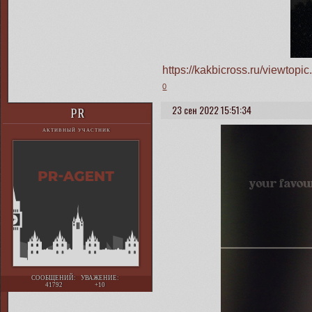
https://kakbicross.ru/viewto
0
23 сен 2022 15:51:34
PR
АКТИВНЫЙ УЧАСТНИК
СООБЩЕНИЙ:
УВАЖЕНИЕ:
41792
+10