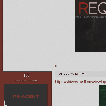
0
23 сен 2022 14:15:20
PR
https://shivery.rusff.me/view
АКТИВНЫЙ УЧАСТНИК