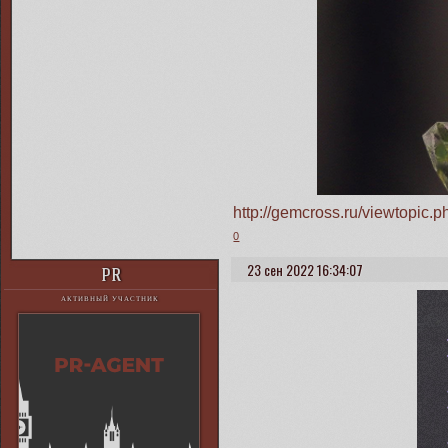
http://gemcross.ru/viewtopi
0
23 сен 2022 16:34:07
PR
АКТИВНЫЙ УЧАСТНИК