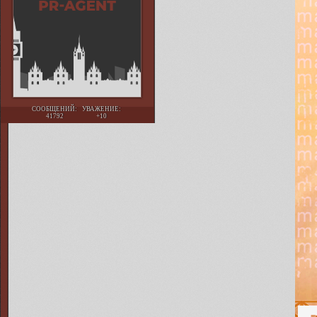
СООБЩЕНИЙ:
УВАЖЕНИЕ:
41792
+10