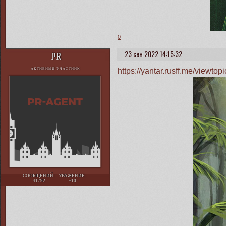
0
23 сен 2022 14:15:32
PR
https://yantar.rusff.me/viewt
АКТИВНЫЙ УЧАСТНИК
СООБЩЕНИЙ:
УВАЖЕНИЕ:
41792
+10