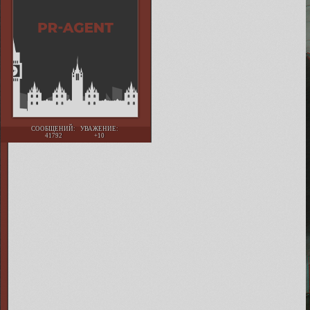
СООБЩЕНИЙ:
УВАЖЕНИЕ:
41792
+10