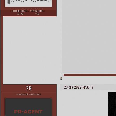
СООБЩЕНИЙ:
УВАЖЕНИЕ:
41792
+10
0
23 сен 2022 14:37:17
PR
АКТИВНЫЙ УЧАСТНИК