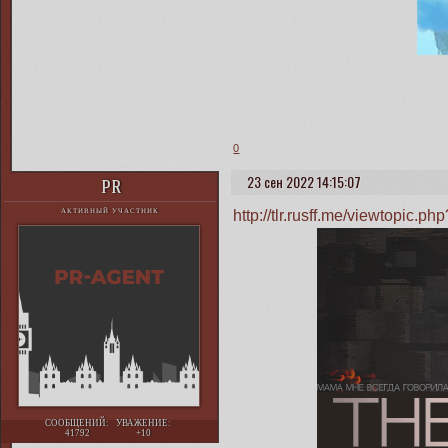
0
23 сен 2022 14:15:07
PR
http://tlr.rusff.me/viewtopic
АКТИВНЫЙ УЧАСТНИК
СООБЩЕНИЙ:
УВАЖЕНИЕ:
41792
+10