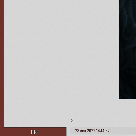
0
23 сен 2022 14:14:52
PR