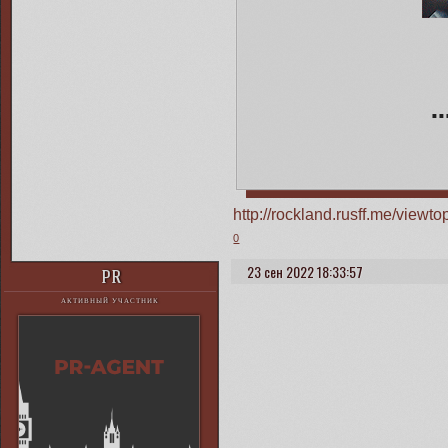
■ ■ 
http://rockland.rusff.me/view
0
23 сен 2022 18:33:57
PR
АКТИВНЫЙ УЧАСТНИК