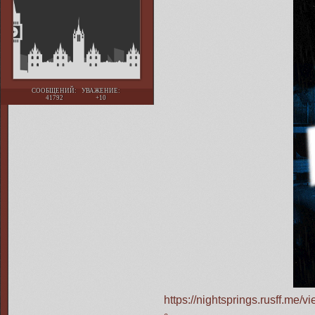
СООБЩЕНИЙ:
УВАЖЕНИЕ:
41792
+10
https://nightsprings.rusff.me