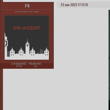
23 сен 2022 17:12:51
PR
АКТИВНЫЙ УЧАСТНИК
СООБЩЕНИЙ:
УВАЖЕНИЕ:
41792
+10