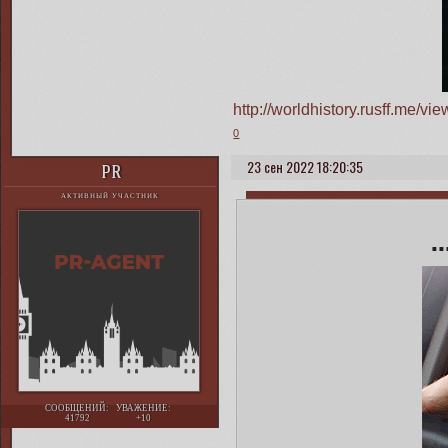
http://worldhistory.rusff.me/
0
23 сен 2022 18:20:35
PR
АКТИВНЫЙ УЧАСТНИК
■ ■ 
СООБЩЕНИЙ:
УВАЖЕНИЕ:
41792
+10