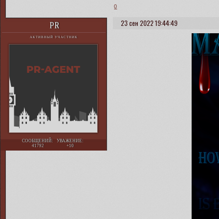
0
23 сен 2022 19:44:49
PR
АКТИВНЫЙ УЧАСТНИК
СООБЩЕНИЙ:
УВАЖЕНИЕ:
41792
+10