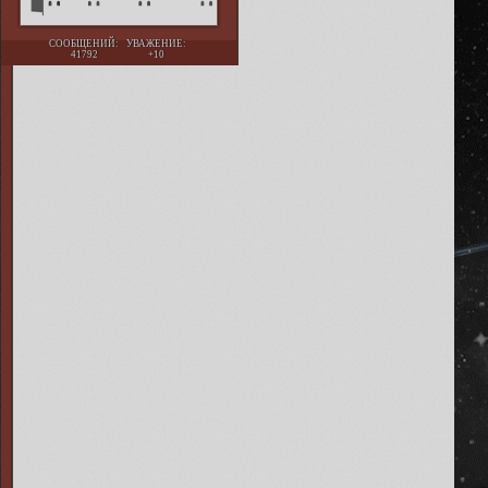
СООБЩЕНИЙ:
УВАЖЕНИЕ:
41792
+10