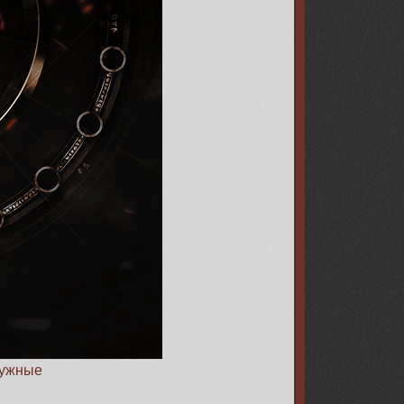
ужные