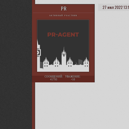
27 июл 2022 13:
PR
АКТИВНЫЙ УЧАСТНИК
СООБЩЕНИЙ:
УВАЖЕНИЕ:
41793
+10