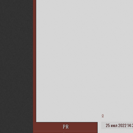
0
25 июл 2022 14:
PR