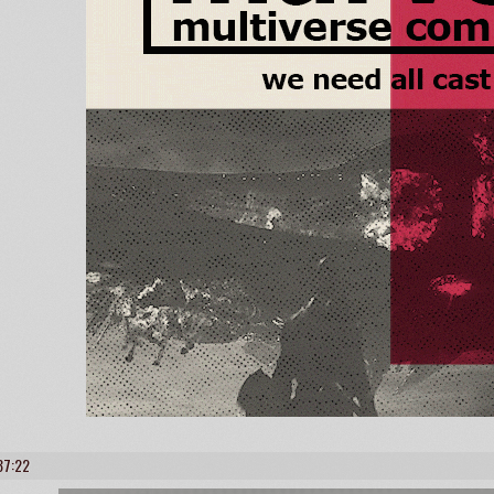
37:22