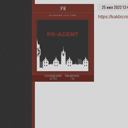
25 июл 2022 13:
PR
https://kakbic
АКТИВНЫЙ УЧАСТНИК
СООБЩЕНИЙ:
УВАЖЕНИЕ:
41793
+10