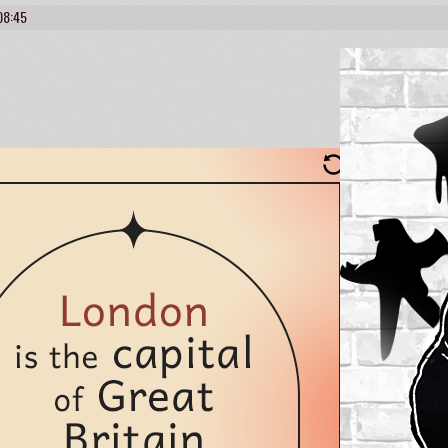
08:45