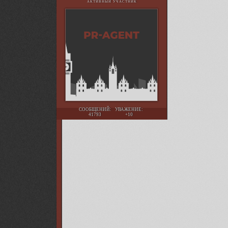
АКТИВНЫЙ УЧАСТНИК
СООБЩЕНИЙ:
УВАЖЕНИЕ:
41793
+10