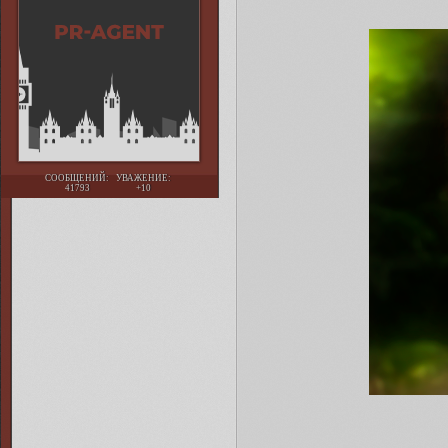
СООБЩЕНИЙ:
УВАЖЕНИЕ:
41793
+10