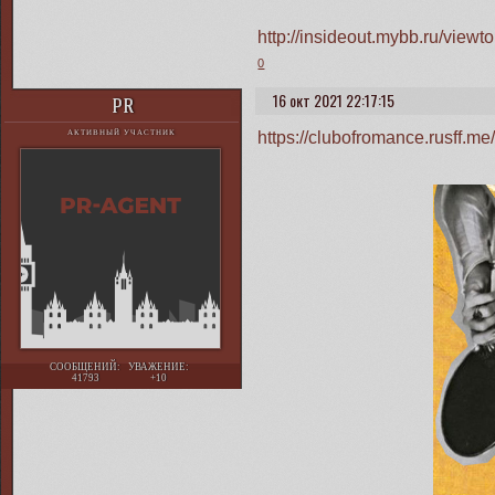
http://insideout.mybb.ru/vie
0
16 окт 2021 22:17:15
PR
https://clubofromance.rusff.
АКТИВНЫЙ УЧАСТНИК
СООБЩЕНИЙ:
УВАЖЕНИЕ:
41793
+10