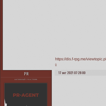
https://dis.f-rpg.me/viewtop
0
17 окт 2021 07:28:00
PR
АКТИВНЫЙ УЧАСТНИК