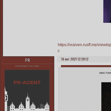
https://vraiven.rusff.me/view
0
16 окт 2021 12:28:12
PR
АКТИВНЫЙ УЧАСТНИК
мисти