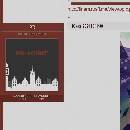
http://finem.rusff.me/viewto
0
16 окт 2021 16:11:30
PR
АКТИВНЫЙ УЧАСТНИК
СООБЩЕНИЙ:
УВАЖЕНИЕ:
41793
+10