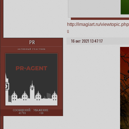
http://imagiart.ru/viewtopic
0
16 окт 2021 13:47:17
PR
АКТИВНЫЙ УЧАСТНИК
СООБЩЕНИЙ:
УВАЖЕНИЕ:
41793
+10