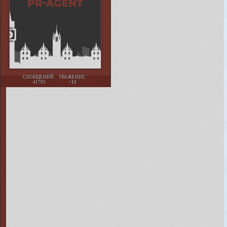
СООБЩЕНИЙ:
УВАЖЕНИЕ:
41793
+10