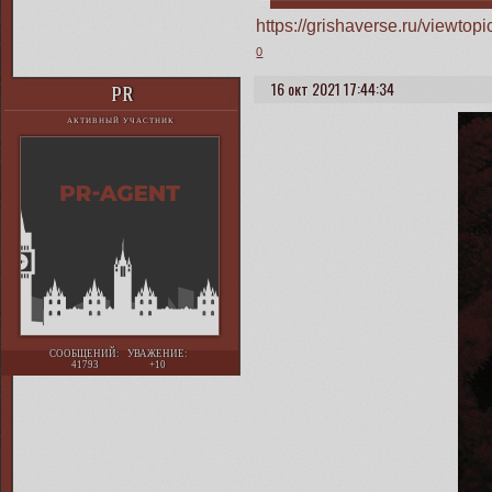
https://grishaverse.ru/viewt
0
16 окт 2021 17:44:34
PR
АКТИВНЫЙ УЧАСТНИК
СООБЩЕНИЙ:
УВАЖЕНИЕ:
41793
+10