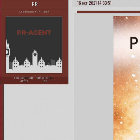
16 окт 2021 14:33:51
PR
АКТИВНЫЙ УЧАСТНИК
СООБЩЕНИЙ:
УВАЖЕНИЕ:
41793
+10