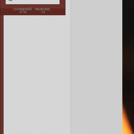
СООБЩЕНИЙ:
УВАЖЕНИЕ:
41793
+10