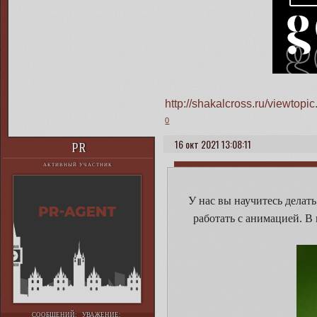
http://shakalcross.ru/viewto
0
16 окт 2021 13:08:11
PR
АКТИВНЫЙ УЧАСТНИК
У нас вы научитесь делат
работать с анимацией. В
СООБЩЕНИЙ:
УВАЖЕНИЕ: