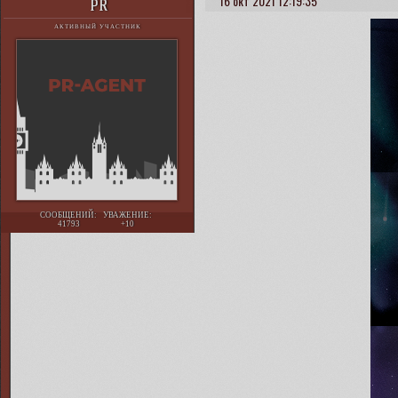
16 окт 2021 12:19:35
PR
АКТИВНЫЙ УЧАСТНИК
СООБЩЕНИЙ:
УВАЖЕНИЕ:
41793
+10