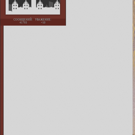
СООБЩЕНИЙ:
УВАЖЕНИЕ:
41793
+10