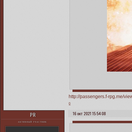
http://passengers.f-rpg.me/v
0
16 окт 2021 15:54:08
PR
АКТИВНЫЙ УЧАСТНИК