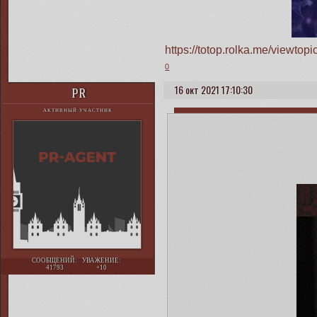
https://totop.rolka.me/viewt
0
16 окт 2021 17:10:30
PR
АКТИВНЫЙ УЧАСТНИК
СООБЩЕНИЙ:
УВАЖЕНИЕ:
41793
+10