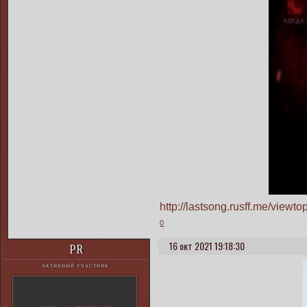
http://lastsong.rusff.me/vie
0
16 окт 2021 19:18:30
PR
АКТИВНЫЙ УЧАСТНИК