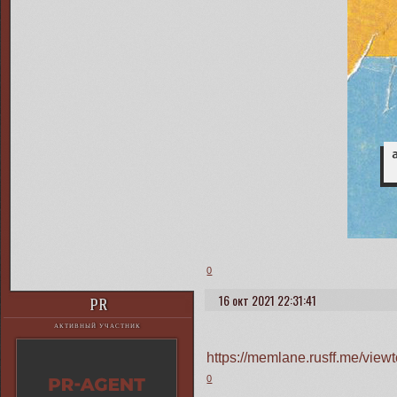
0
16 окт 2021 22:31:41
PR
АКТИВНЫЙ УЧАСТНИК
https://memlane.rusff.me/vie
0