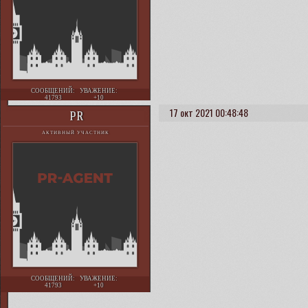
СООБЩЕНИЙ:
УВАЖЕНИЕ:
41793
+10
17 окт 2021 00:48:48
PR
АКТИВНЫЙ УЧАСТНИК
СООБЩЕНИЙ:
УВАЖЕНИЕ:
41793
+10