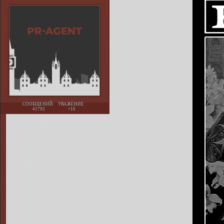
СООБЩЕНИЙ:
УВАЖЕНИЕ:
41793
+10