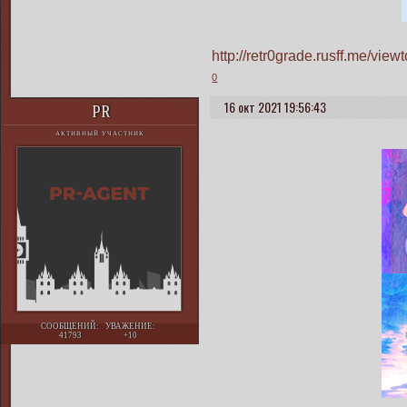
http://retr0grade.rusff.me/vi
0
16 окт 2021 19:56:43
PR
АКТИВНЫЙ УЧАСТНИК
СООБЩЕНИЙ:
УВАЖЕНИЕ:
41793
+10