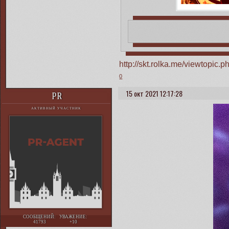
http://skt.rolka.me/viewtopi
0
15 окт 2021 12:17:28
PR
АКТИВНЫЙ УЧАСТНИК
СООБЩЕНИЙ:
УВАЖЕНИЕ:
41793
+10