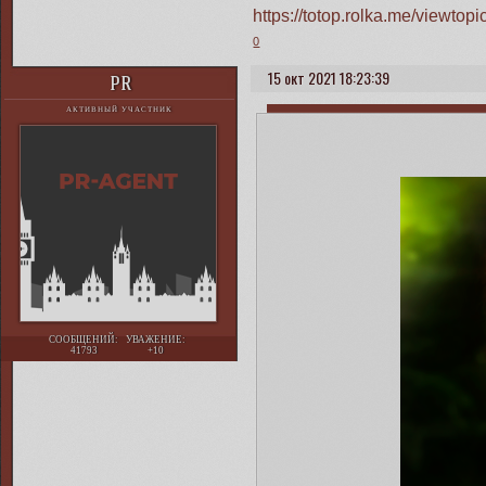
https://totop.rolka.me/viewt
0
15 окт 2021 18:23:39
PR
АКТИВНЫЙ УЧАСТНИК
СООБЩЕНИЙ:
УВАЖЕНИЕ:
41793
+10