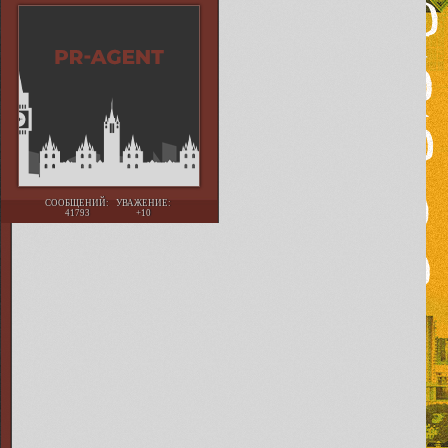
СООБЩЕНИЙ:
УВАЖЕНИЕ:
41793
+10