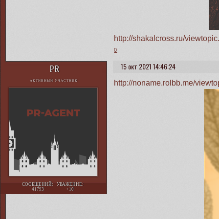
http://shakalcross.ru/viewto
0
15 окт 2021 14:46:24
PR
http://noname.rolbb.me/view
АКТИВНЫЙ УЧАСТНИК
СООБЩЕНИЙ:
УВАЖЕНИЕ:
41793
+10