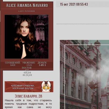
15 окт 2021 08:55:43
Alice Amanda Navarro
LADY PUNISHER
СООБЩЕНИЙ:
УВАЖЕНИЕ:
ДЕНЬГИ:
6459
+2515
3 495
ПОСТОВ:
697
419,1/0
01.24,1/0
красивая снаружи,
косячная внутри
Элис Наварро, 28
Нашла себя в том, что стараюсь
помочь трудным подросткам, в то
время как сама не могу