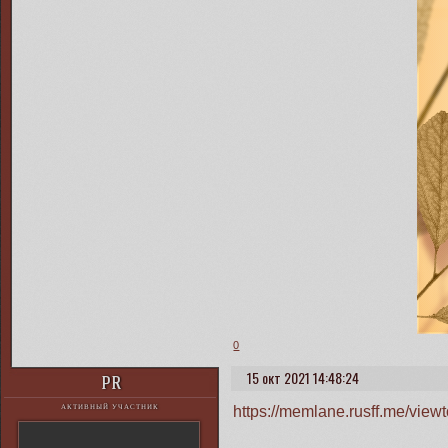
0
15 окт 2021 14:48:24
PR
https://memlane.rusff.me/vie
АКТИВНЫЙ УЧАСТНИК