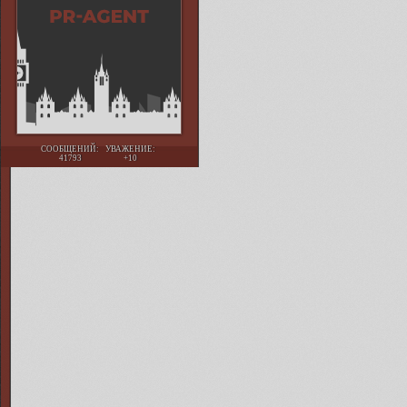
СООБЩЕНИЙ:
УВАЖЕНИЕ:
41793
+10