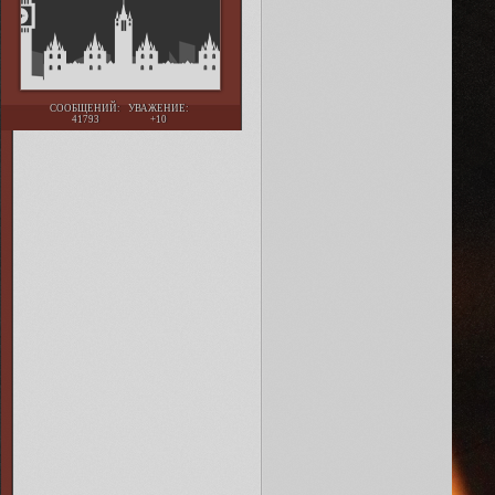
СООБЩЕНИЙ:
УВАЖЕНИЕ:
41793
+10