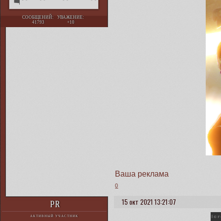
СООБЩЕНИЙ:
УВАЖЕНИЕ:
41793
+10
Ваша реклама
0
15 окт 2021 13:21:07
PR
АКТИВНЫЙ УЧАСТНИК