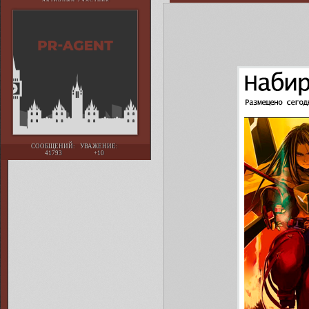
АКТИВНЫЙ УЧАСТНИК
СООБЩЕНИЙ:
УВАЖЕНИЕ:
41793
+10