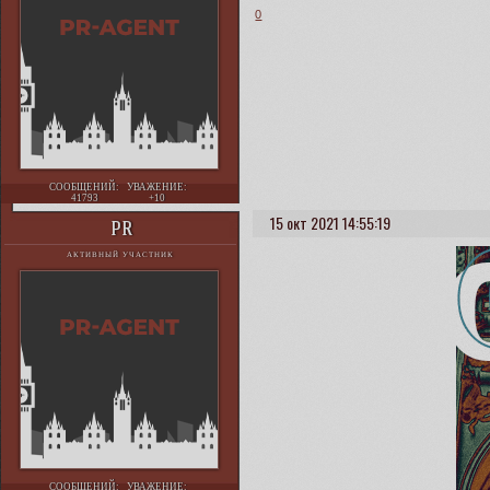
0
СООБЩЕНИЙ:
УВАЖЕНИЕ:
41793
+10
15 окт 2021 14:55:19
PR
АКТИВНЫЙ УЧАСТНИК
СООБЩЕНИЙ:
УВАЖЕНИЕ: