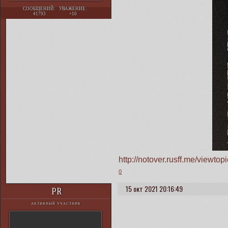
СООБЩЕНИЙ:
УВАЖЕНИЕ:
41793
+10
http://notover.rusff.me/view
0
15 окт 2021 20:16:49
PR
АКТИВНЫЙ УЧАСТНИК