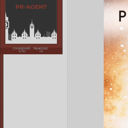
СООБЩЕНИЙ:
УВАЖЕНИЕ:
41793
+10