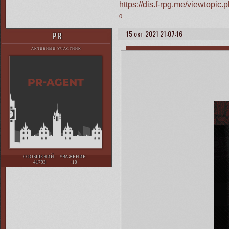
https://dis.f-rpg.me/viewtop
0
15 окт 2021 21:07:16
PR
АКТИВНЫЙ УЧАСТНИК
СООБЩЕНИЙ:
УВАЖЕНИЕ:
41793
+10