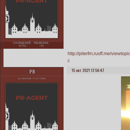
СООБЩЕНИЙ:
УВАЖЕНИЕ:
41793
+10
http://piterfm.rusff.me/viewt
0
15 окт 2021 12:56:47
PR
АКТИВНЫЙ УЧАСТНИК