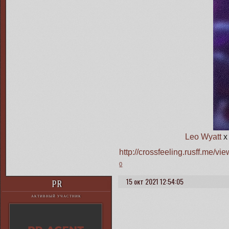
Leo Wyatt
http://crossfeeling.rusff.me/
0
15 окт 2021 12:54:05
PR
АКТИВНЫЙ УЧАСТНИК