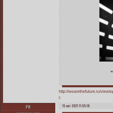
http://wearethefuture.ru/vie
0
15 окт 2021 11:55:18
PR