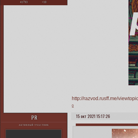
41793
+10
http://razvod.rusff.me/viewt
0
15 окт 2021 15:17:26
PR
АКТИВНЫЙ УЧАСТНИК