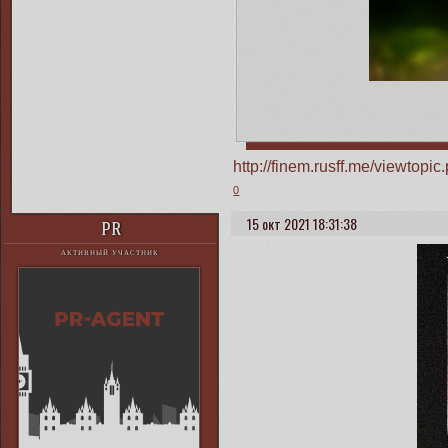
http://finem.rusff.me/viewto
0
15 окт 2021 18:31:38
PR
АКТИВНЫЙ УЧАСТНИК