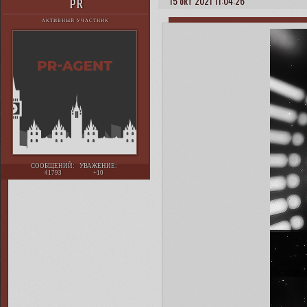
15 окт 2021 11:04:26
PR
АКТИВНЫЙ УЧАСТНИК
СООБЩЕНИЙ:
УВАЖЕНИЕ:
41793
+10