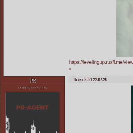
https://levelingup.rusff.me/v
0
15 окт 2021 22:07:20
PR
АКТИВНЫЙ УЧАСТНИК