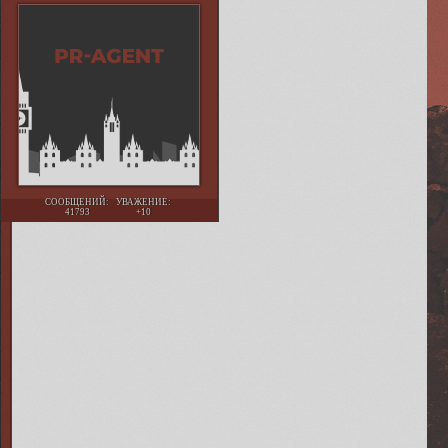
СООБЩЕНИЙ:
УВАЖЕНИЕ:
41793
+10