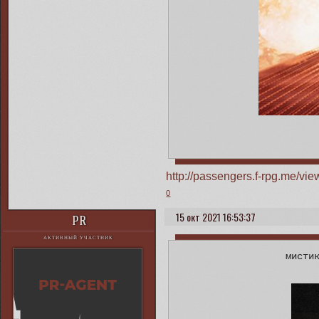
http://passengers.f-rpg.me/v
0
15 окт 2021 16:53:37
PR
АКТИВНЫЙ УЧАСТНИК
мисти