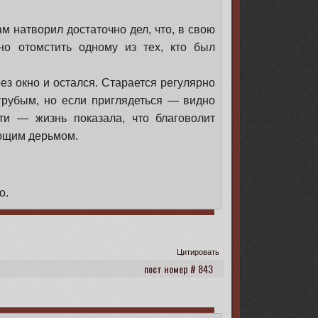
ам натворил достаточно дел, что, в свою
но отомстить одному из тех, кто был
ез окно и остался. Старается регулярно
 грубым, но если приглядеться — видно
ти — жизнь показала, что благоволит
ающим дерьмом.
о.
Цитировать
843