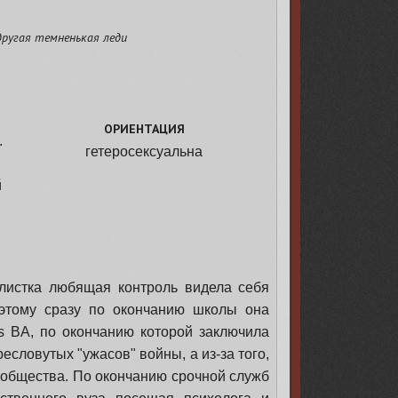
 другая темненькая леди
ОРИЕНТАЦИЯ
.
гетеросексуальна
й
—
алистка любящая контроль видела себя
этому сразу по окончанию школы она
es BA, по окончанию которой заключила
есловутых "ужасов" войны, а из-за того,
 общества. По окончанию срочной служб