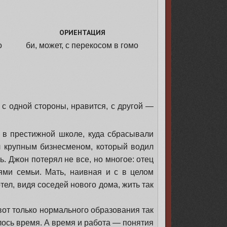
ОРИЕНТАЦИЯ
о
би, может, с перекосом в гомо
е
—
 с одной стороны, нравится, с другой —
в престижной школе, куда сбрасывали
ыл крупным бизнесменом, который водил
. Джон потерял не все, но многое: отец
ями семьи. Мать, наивная и с в целом
тел, видя соседей нового дома, жить так
вот только нормального образования так
алось время. А время и работа — понятия