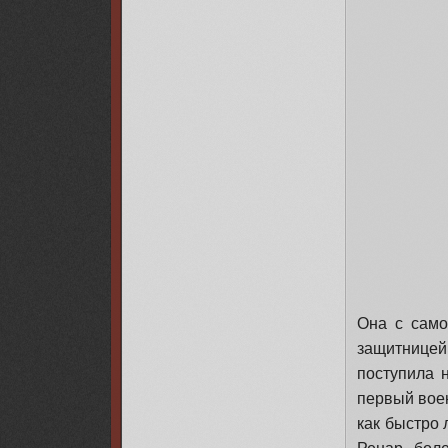
Она с само
защитницей
поступила 
первый воен
как быстро 