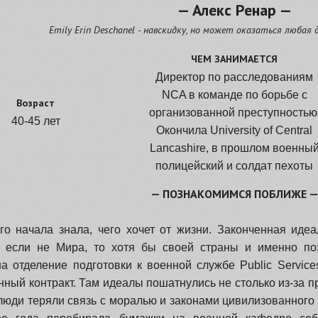
— Алекс Ренар —
Emily Erin Deschanel - навскидку, но может оказаться любая
ЧЕМ ЗАНИМАЕТСЯ
Директор по расследованиям
NCA в команде по борьбе с
Возраст
организованной преступностью
40-45 лет
Окончила University of Central
Lancashire, в прошлом военны
полицейский и солдат пехоты
— ПОЗНАКОМИМСЯ ПОБЛИЖЕ 
го начала знала, чего хочет от жизни. Законченная иде
 если не Мира, то хотя бы своей страны и именно по
на отделение подготовки к военной службе Public Servic
ный контракт. Там идеалы пошатнулись не столько из-за пр
люди теряли связь с моралью и законами цивилизованного