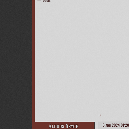
— Годен.
0
5 янв 2024 01:20
Aldous Bryce