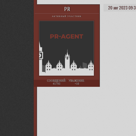
20 авг 2023 09:3
PR
АКТИВНЫЙ УЧАСТНИК
СООБЩЕНИЙ:
УВАЖЕНИЕ:
41793
+10