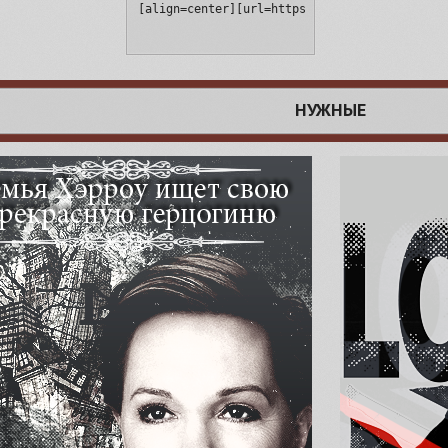
[align=center][url=https://capital-queen.ru/
НУЖНЫЕ