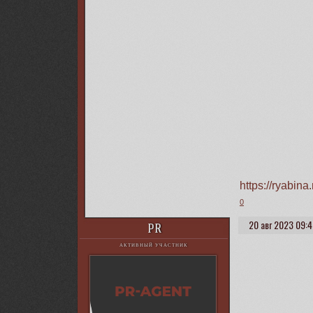
https://ryabin
0
20 авг 2023 09:
PR
АКТИВНЫЙ УЧАСТНИК