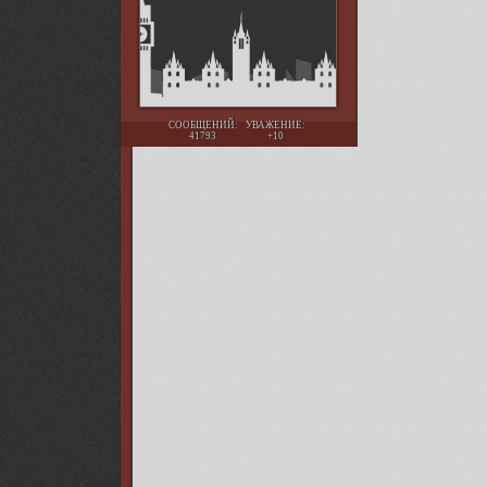
СООБЩЕНИЙ:
УВАЖЕНИЕ:
41793
+10