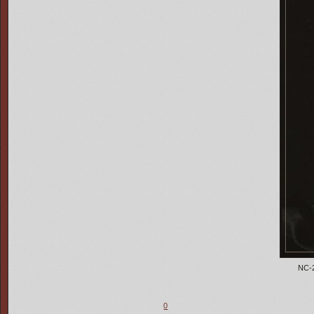
NC-
0