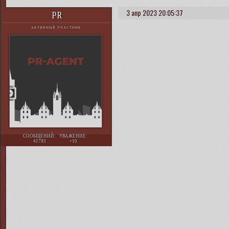
3 апр 2023 20:05:37
PR
АКТИВНЫЙ УЧАСТНИК
СООБЩЕНИЙ:
УВАЖЕНИЕ:
41793
+10