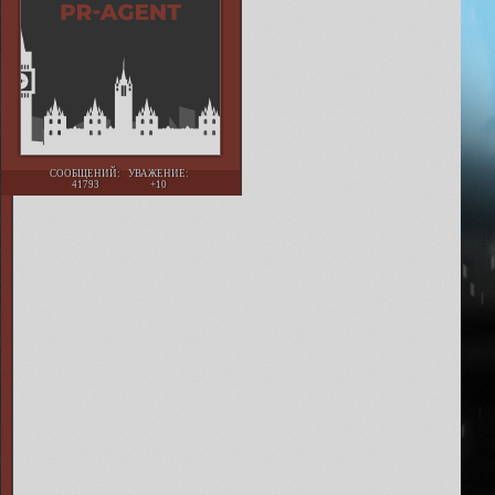
СООБЩЕНИЙ:
УВАЖЕНИЕ:
41793
+10