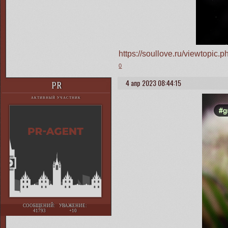
https://soullove.ru/viewtopi
0
4 апр 2023 08:44:15
PR
АКТИВНЫЙ УЧАСТНИК
СООБЩЕНИЙ:
УВАЖЕНИЕ:
41793
+10