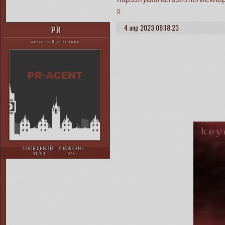
0
4 апр 2023 08:18:23
PR
АКТИВНЫЙ УЧАСТНИК
СООБЩЕНИЙ:
УВАЖЕНИЕ:
41793
+10