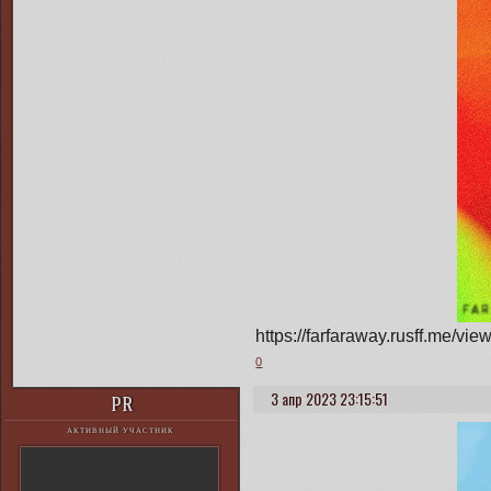
https://farfaraway.rusff.me/
0
3 апр 2023 23:15:51
PR
АКТИВНЫЙ УЧАСТНИК