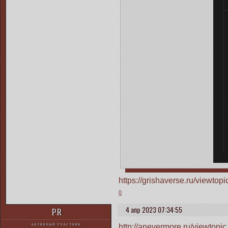
https://grishaverse.ru/viewt
0
4 апр 2023 07:34:55
PR
http://anevermore.ru/viewtop
АКТИВНЫЙ УЧАСТНИК