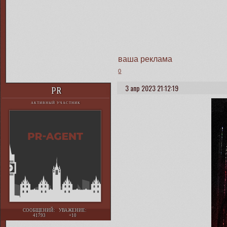
ваша реклама
0
3 апр 2023 21:12:19
PR
АКТИВНЫЙ УЧАСТНИК
СООБЩЕНИЙ:
УВАЖЕНИЕ:
41793
+10