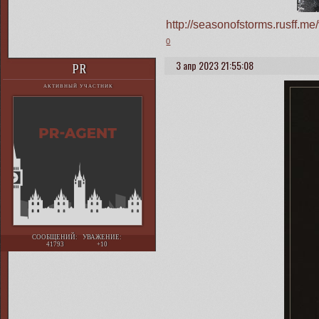
http://seasonofstorms.rusff.
0
3 апр 2023 21:55:08
PR
АКТИВНЫЙ УЧАСТНИК
СООБЩЕНИЙ:
УВАЖЕНИЕ:
41793
+10