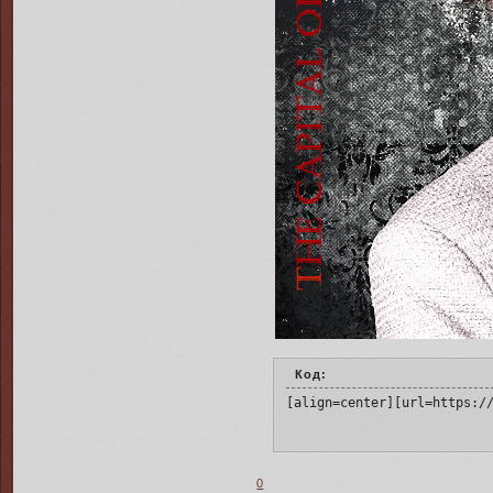
Код:
[align=center][url=https:/
0