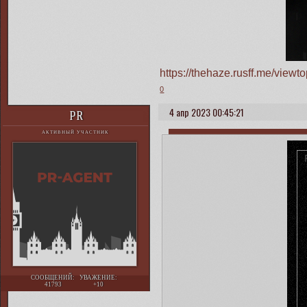
https://thehaze.rusff.me/vie
0
4 апр 2023 00:45:21
PR
АКТИВНЫЙ УЧАСТНИК
СООБЩЕНИЙ:
УВАЖЕНИЕ:
41793
+10