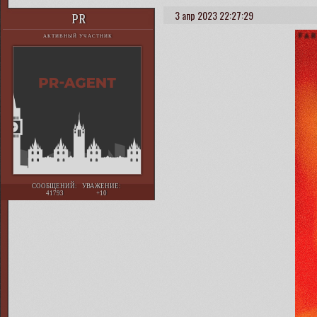
3 апр 2023 22:27:29
PR
АКТИВНЫЙ УЧАСТНИК
СООБЩЕНИЙ:
УВАЖЕНИЕ:
41793
+10