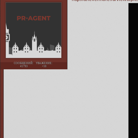
СООБЩЕНИЙ:
УВАЖЕНИЕ:
41793
+10