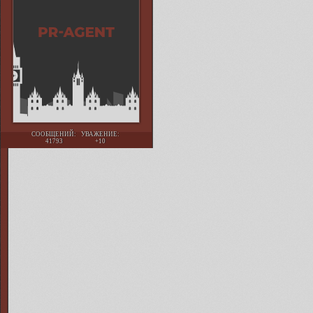
СООБЩЕНИЙ:
УВАЖЕНИЕ:
41793
+10