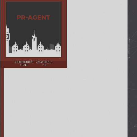
СООБЩЕНИЙ:
УВАЖЕНИЕ:
41793
+10