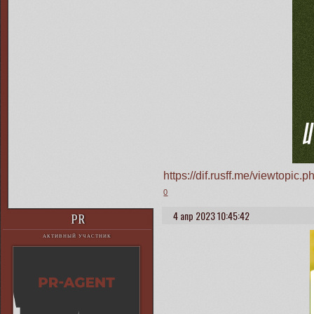
https://dif.rusff.me/viewtopi
0
4 апр 2023 10:45:42
PR
АКТИВНЫЙ УЧАСТНИК