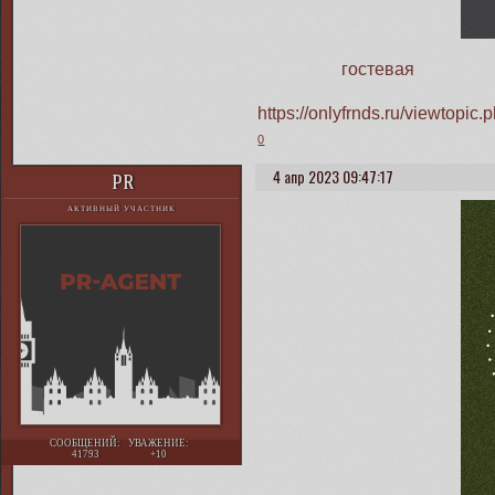
гостевая
https://onlyfrnds.ru/viewtop
0
4 апр 2023 09:47:17
PR
АКТИВНЫЙ УЧАСТНИК
СООБЩЕНИЙ:
УВАЖЕНИЕ:
41793
+10