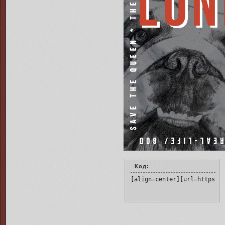
Код:
[align=center][url=https:/