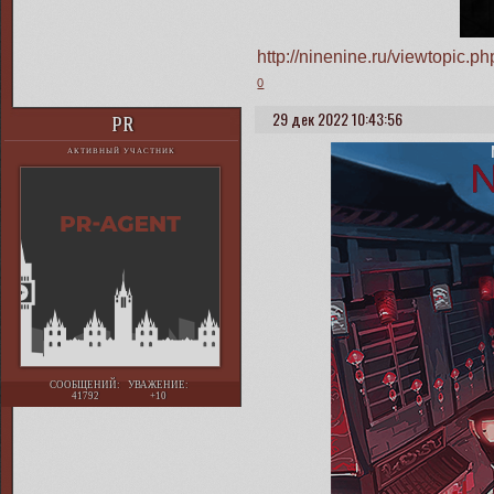
http://ninenine.ru/viewtopic
0
29 дек 2022 10:43:56
PR
АКТИВНЫЙ УЧАСТНИК
СООБЩЕНИЙ:
УВАЖЕНИЕ:
41792
+10