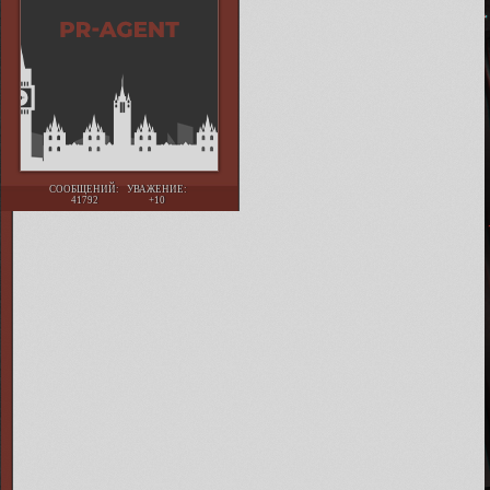
СООБЩЕНИЙ:
УВАЖЕНИЕ:
41792
+10