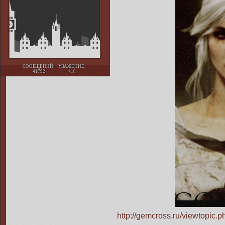
СООБЩЕНИЙ:
УВАЖЕНИЕ:
41792
+10
http://gemcross.ru/viewtopi