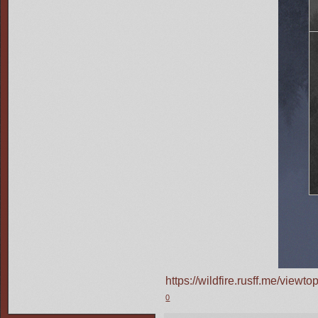
https://wildfire.rusff.me/vie
0