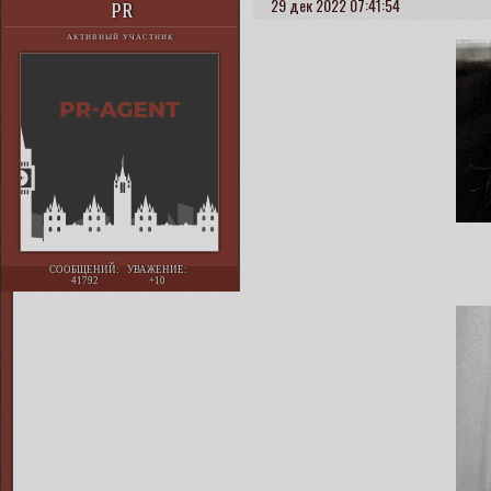
29 дек 2022 07:41:54
PR
АКТИВНЫЙ УЧАСТНИК
СООБЩЕНИЙ:
УВАЖЕНИЕ:
41792
+10