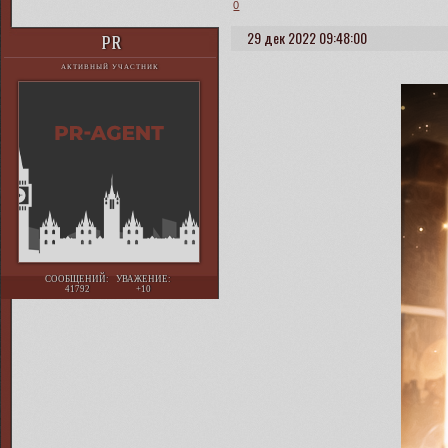
0
29 дек 2022 09:48:00
PR
АКТИВНЫЙ УЧАСТНИК
СООБЩЕНИЙ:
УВАЖЕНИЕ:
41792
+10