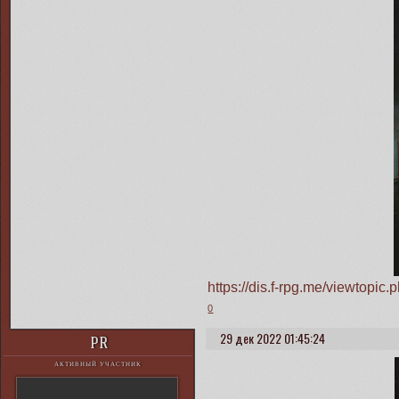
https://dis.f-rpg.me/viewtop
0
29 дек 2022 01:45:24
PR
АКТИВНЫЙ УЧАСТНИК