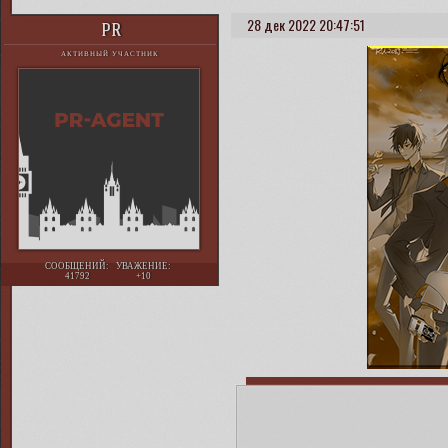
28 дек 2022 20:47:51
PR
АКТИВНЫЙ УЧАСТНИК
СООБЩЕНИЙ:
УВАЖЕНИЕ:
41792
+10