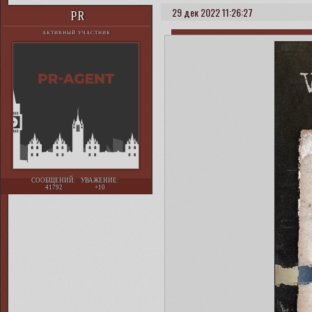
29 дек 2022 11:26:27
PR
АКТИВНЫЙ УЧАСТНИК
СООБЩЕНИЙ:
УВАЖЕНИЕ:
41792
+10