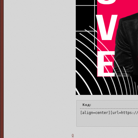
Код:
[align=center][url=https:/
0