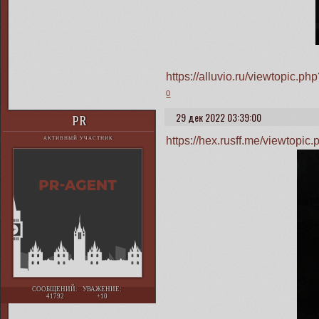
https://alluvio.ru/viewtopic.
0
29 дек 2022 03:39:00
PR
https://hex.rusff.me/viewtop
АКТИВНЫЙ УЧАСТНИК
СООБЩЕНИЙ:
УВАЖЕНИЕ:
41792
+10