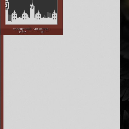
СООБЩЕНИЙ:
УВАЖЕНИЕ:
41792
+10