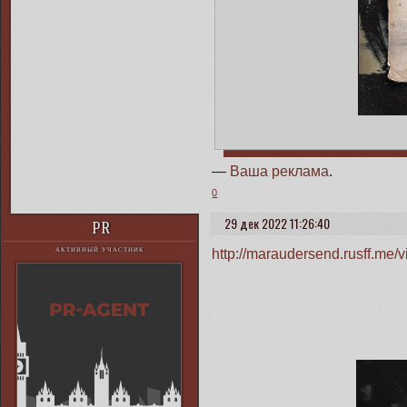
—
Ваша реклама
.
0
29 дек 2022 11:26:40
PR
http://maraudersend.rusff.me
АКТИВНЫЙ УЧАСТНИК