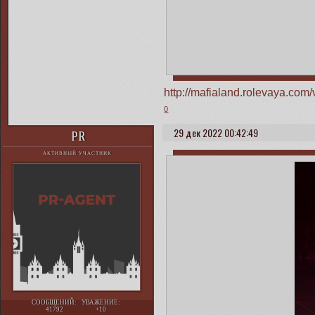
http://mafialand.rolevaya.co
0
29 дек 2022 00:42:49
PR
АКТИВНЫЙ УЧАСТНИК
СООБЩЕНИЙ:
УВАЖЕНИЕ:
41792
+10