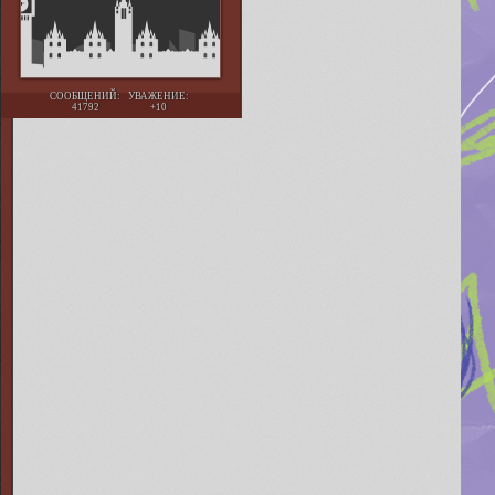
СООБЩЕНИЙ:
УВАЖЕНИЕ:
41792
+10