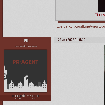
❒
О 
https://arkcity.rusff.me/view
0
29 дек 2022 01:01:40
PR
АКТИВНЫЙ УЧАСТНИК
СООБЩЕНИЙ:
УВАЖЕНИЕ:
41792
+10