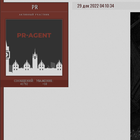
29 дек 2022 04:10:34
PR
АКТИВНЫЙ УЧАСТНИК
СООБЩЕНИЙ:
УВАЖЕНИЕ:
41792
+10