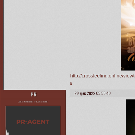
http://crossfeeling.online/vi
0
29 дек 2022 09:56:40
PR
АКТИВНЫЙ УЧАСТНИК