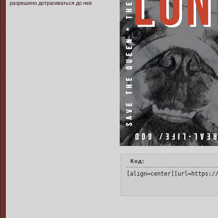
разрешено дотрагиваться до нее
Код:
[align=center][url=https:/