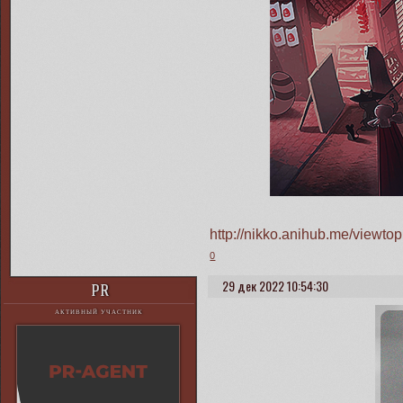
http://nikko.anihub.me/viewt
0
29 дек 2022 10:54:30
PR
АКТИВНЫЙ УЧАСТНИК