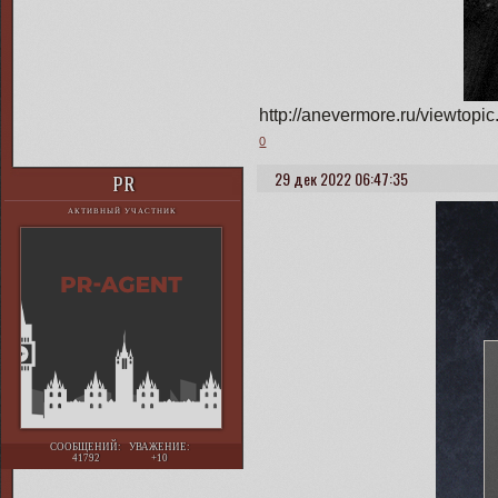
http://anevermore.ru/viewto
0
29 дек 2022 06:47:35
PR
АКТИВНЫЙ УЧАСТНИК
СООБЩЕНИЙ:
УВАЖЕНИЕ:
41792
+10