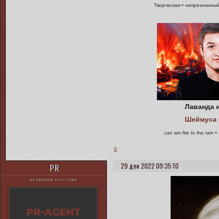
Творческая • непризнанны
Лаванда 
Шеймуса 
can set fire to the rai
0
29 дек 2022 09:35:10
PR
АКТИВНЫЙ УЧАСТНИК