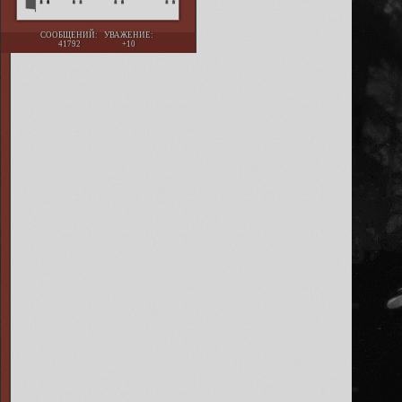
СООБЩЕНИЙ:
УВАЖЕНИЕ:
41792
+10