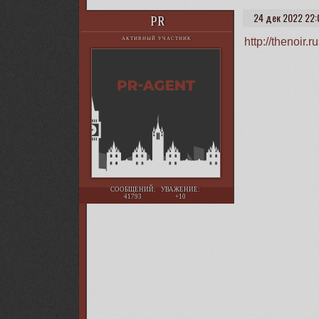
24 дек 2022 22:
PR
http://thenoir
АКТИВНЫЙ УЧАСТНИК
СООБЩЕНИЙ:
УВАЖЕНИЕ:
41793
+10