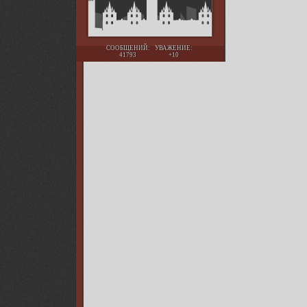
СООБЩЕНИЙ:
УВАЖЕНИЕ:
41793
+10