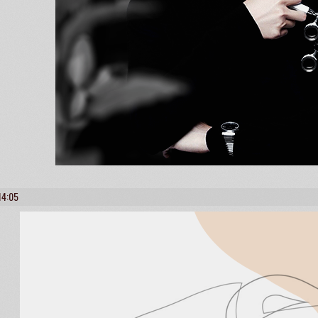
14:05