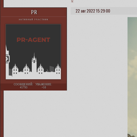
0
22 авг 2022 15:29:00
PR
АКТИВНЫЙ УЧАСТНИК
СООБЩЕНИЙ:
УВАЖЕНИЕ:
41793
+10