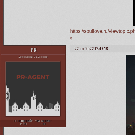
https://soullove.ru/viewtopi
0
22 авг 2022 12:47:18
PR
АКТИВНЫЙ УЧАСТНИК
СООБЩЕНИЙ:
УВАЖЕНИЕ:
41793
+10