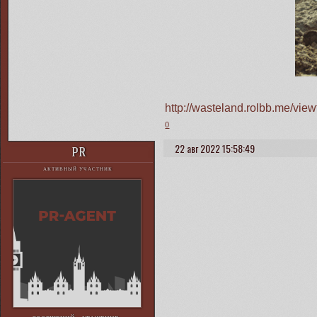
http://wasteland.rolbb.me/vi
0
22 авг 2022 15:58:49
PR
АКТИВНЫЙ УЧАСТНИК