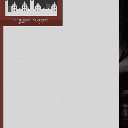
СООБЩЕНИЙ:
УВАЖЕНИЕ:
41793
+10