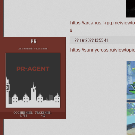
https://arcanus.f-rpg.me/vie
0
22 авг 2022 13:55:41
PR
https://sunnycross.ru/viewto
АКТИВНЫЙ УЧАСТНИК
СООБЩЕНИЙ:
УВАЖЕНИЕ:
41793
+10