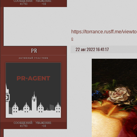
СООБЩЕНИЙ:
УВАЖЕНИЕ:
41793
+10
https://torrance.rusff.me/vie
0
22 авг 2022 16:41:17
PR
АКТИВНЫЙ УЧАСТНИК
СООБЩЕНИЙ:
УВАЖЕНИЕ:
41793
+10