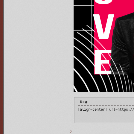
Код:
[align=center][url=https:/
0