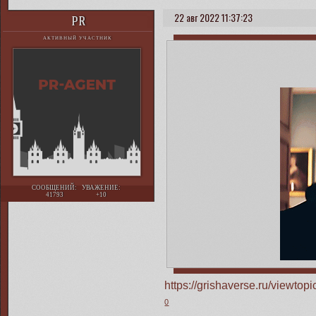
22 авг 2022 11:37:23
PR
АКТИВНЫЙ УЧАСТНИК
СООБЩЕНИЙ:
УВАЖЕНИЕ:
41793
+10
https://grishaverse.ru/viewt
0