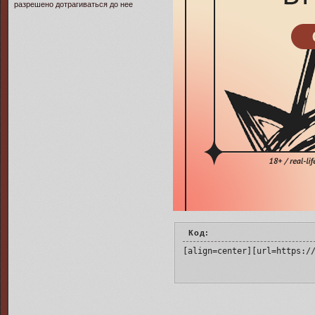
разрешено дотрагиваться до нее
Код:
[align=center][url=https:/