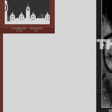
СООБЩЕНИЙ:
УВАЖЕНИЕ:
41792
+10