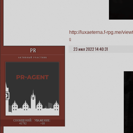
http://luxaeterna.f-rpg.me/vi
0
23 июл 2022 14:40:31
PR
АКТИВНЫЙ УЧАСТНИК
СООБЩЕНИЙ:
УВАЖЕНИЕ:
41792
+10