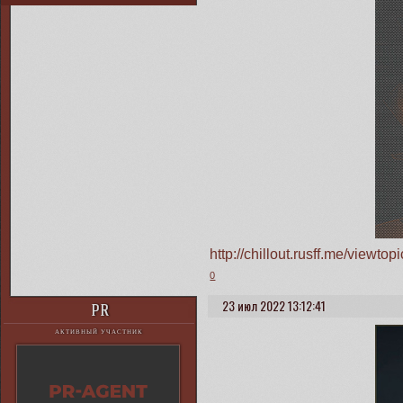
http://chillout.rusff.me/view
0
23 июл 2022 13:12:41
PR
АКТИВНЫЙ УЧАСТНИК