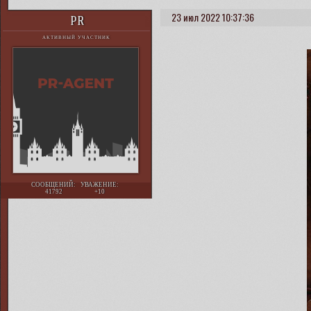
23 июл 2022 10:37:36
PR
АКТИВНЫЙ УЧАСТНИК
СООБЩЕНИЙ:
УВАЖЕНИЕ:
41792
+10