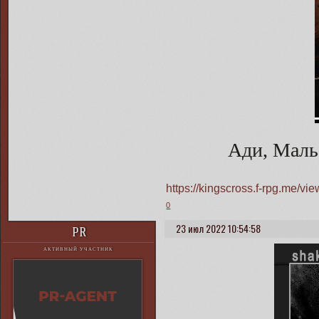
Ади, Маль
https://kingscross.f-rpg.me/v
0
23 июл 2022 10:54:58
PR
АКТИВНЫЙ УЧАСТНИК