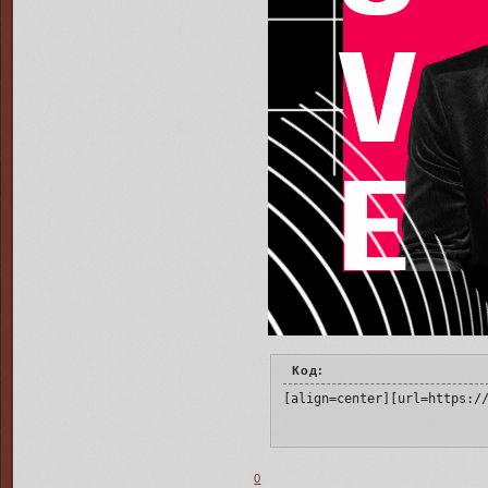
Код:
[align=center][url=https:/
0