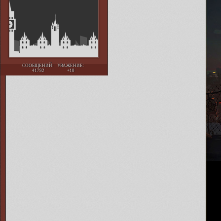
СООБЩЕНИЙ:
УВАЖЕНИЕ:
41792
+10