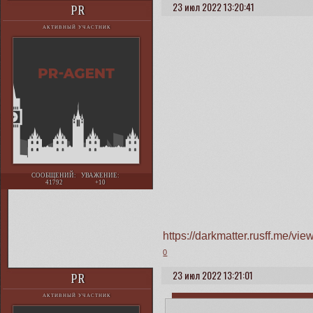
23 июл 2022 13:20:41
PR
АКТИВНЫЙ УЧАСТНИК
СООБЩЕНИЙ:
УВАЖЕНИЕ:
41792
+10
https://darkmatter.rusff.me/v
0
23 июл 2022 13:21:01
PR
АКТИВНЫЙ УЧАСТНИК