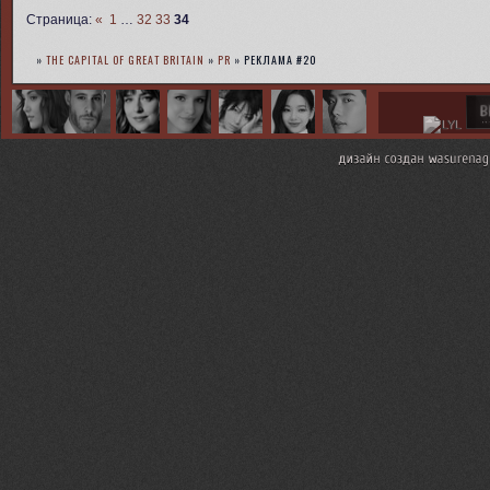
Страница:
«
1
…
32
33
34
»
THE CAPITAL OF GREAT BRITAIN
»
PR
»
РЕКЛАМА #20