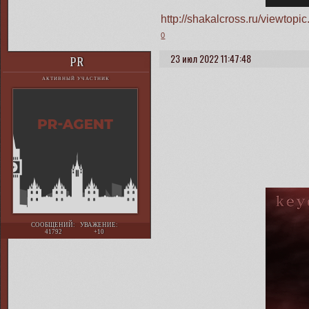
http://shakalcross.ru/viewto
0
23 июл 2022 11:47:48
PR
АКТИВНЫЙ УЧАСТНИК
СООБЩЕНИЙ:
УВАЖЕНИЕ:
41792
+10