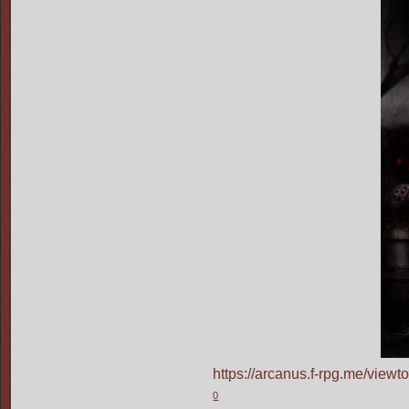
https://arcanus.f-rpg.me/vie
0