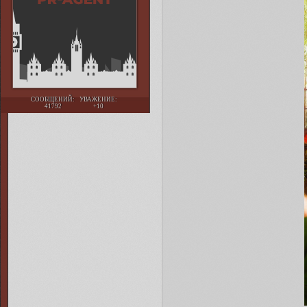
СООБЩЕНИЙ:
УВАЖЕНИЕ:
41792
+10