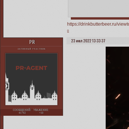
https://drinkbutterbeer.ru/vi
0
23 июл 2022 13:33:37
PR
АКТИВНЫЙ УЧАСТНИК
СООБЩЕНИЙ:
УВАЖЕНИЕ:
41792
+10