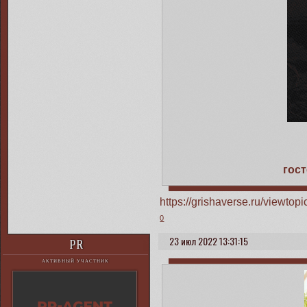
гос
https://grishaverse.ru/viewt
0
23 июл 2022 13:31:15
PR
АКТИВНЫЙ УЧАСТНИК