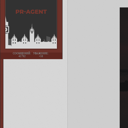
СООБЩЕНИЙ:
УВАЖЕНИЕ:
41792
+10