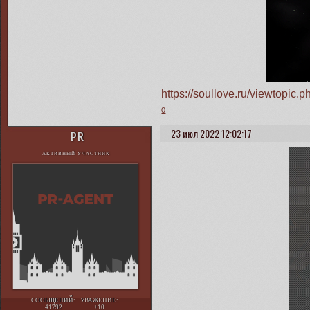
https://soullove.ru/viewtopi
0
23 июл 2022 12:02:17
PR
АКТИВНЫЙ УЧАСТНИК
СООБЩЕНИЙ:
УВАЖЕНИЕ:
41792
+10