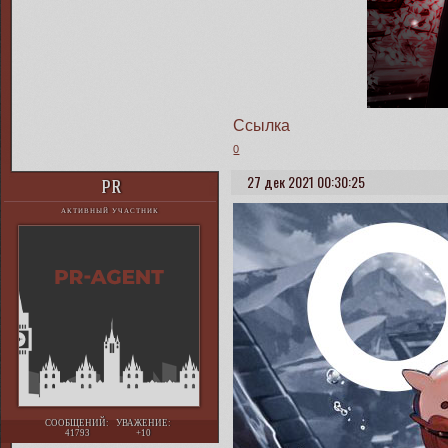
Ссылка
0
27 дек 2021 00:30:25
PR
АКТИВНЫЙ УЧАСТНИК
СООБЩЕНИЙ:
УВАЖЕНИЕ:
41793
+10