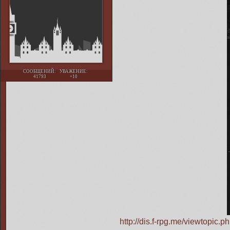
СООБЩЕНИЙ:
УВАЖЕНИЕ:
41793
+10
http://dis.f-rpg.me/viewtopi