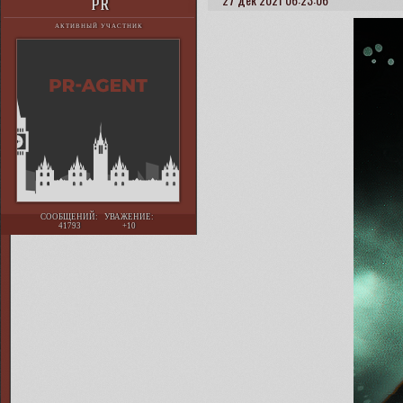
PR
АКТИВНЫЙ УЧАСТНИК
СООБЩЕНИЙ:
УВАЖЕНИЕ:
41793
+10