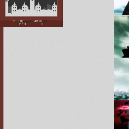
СООБЩЕНИЙ:
УВАЖЕНИЕ:
41793
+10