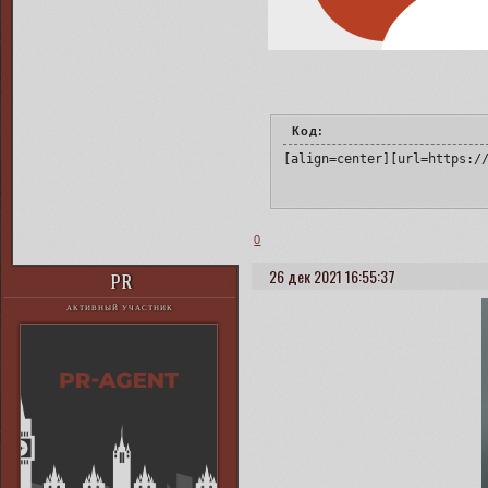
Код:
[align=center][url=https:/
0
26 дек 2021 16:55:37
PR
АКТИВНЫЙ УЧАСТНИК