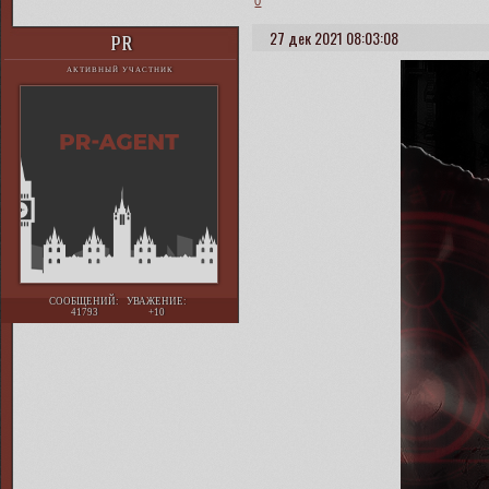
0
27 дек 2021 08:03:08
PR
АКТИВНЫЙ УЧАСТНИК
СООБЩЕНИЙ:
УВАЖЕНИЕ:
41793
+10