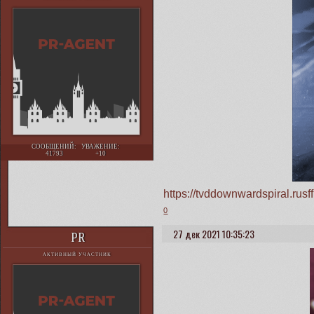
СООБЩЕНИЙ:
УВАЖЕНИЕ:
41793
+10
https://tvddownwardspiral.ru
0
27 дек 2021 10:35:23
PR
АКТИВНЫЙ УЧАСТНИК