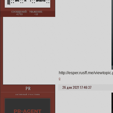
СООБЩЕНИЙ:
УВАЖЕНИЕ:
41793
+10
http://esper.rusff.me/viewto
0
26 дек 2021 17:46:37
PR
АКТИВНЫЙ УЧАСТНИК