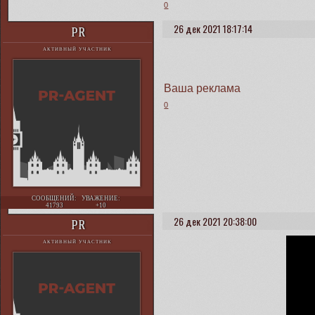
0
26 дек 2021 18:17:14
PR
АКТИВНЫЙ УЧАСТНИК
Ваша реклама
0
СООБЩЕНИЙ:
УВАЖЕНИЕ:
41793
+10
26 дек 2021 20:38:00
PR
АКТИВНЫЙ УЧАСТНИК