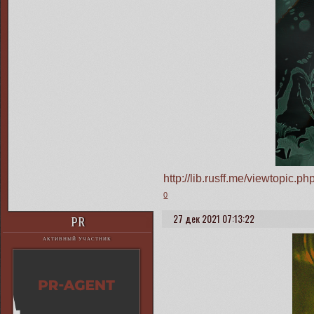
http://lib.rusff.me/viewtopic
0
27 дек 2021 07:13:22
PR
АКТИВНЫЙ УЧАСТНИК