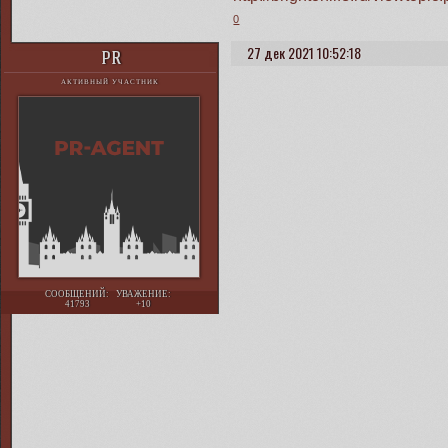
0
27 дек 2021 10:52:18
PR
АКТИВНЫЙ УЧАСТНИК
СООБЩЕНИЙ:
УВАЖЕНИЕ:
41793
+10