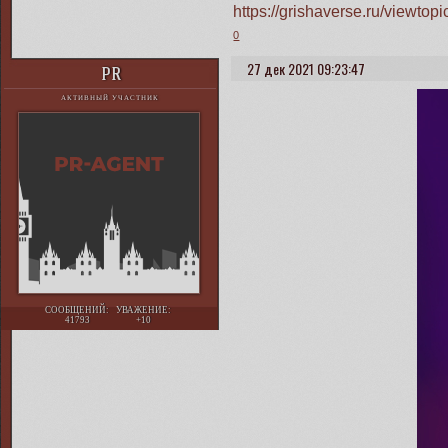
https://grishaverse.ru/viewt
0
27 дек 2021 09:23:47
PR
АКТИВНЫЙ УЧАСТНИК
СООБЩЕНИЙ:
УВАЖЕНИЕ:
41793
+10