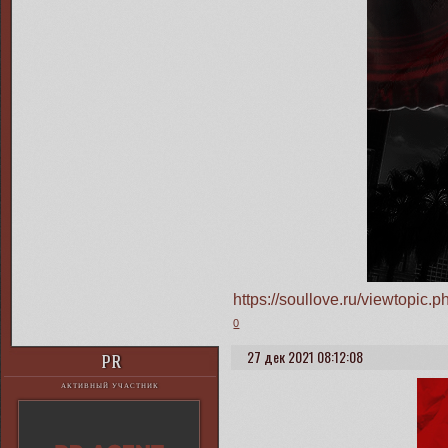
https://soullove.ru/viewtopi
0
27 дек 2021 08:12:08
PR
АКТИВНЫЙ УЧАСТНИК