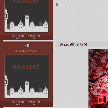
0
СООБЩЕНИЙ:
УВАЖЕНИЕ:
41793
+10
26 дек 2021 21:47:51
PR
АКТИВНЫЙ УЧАСТНИК
СООБЩЕНИЙ:
УВАЖЕНИЕ:
41793
+10