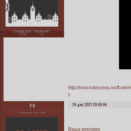
СООБЩЕНИЙ:
УВАЖЕНИЕ:
41793
+10
http://noscrubscross.rusff.m
0
26 дек 2021 20:49:04
PR
АКТИВНЫЙ УЧАСТНИК
Ваша реклама