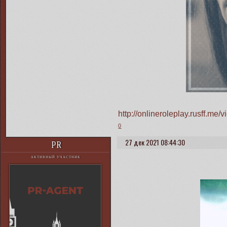
http://onlineroleplay.rusff.m
0
27 дек 2021 08:44:30
PR
АКТИВНЫЙ УЧАСТНИК