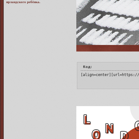
ирландского ребёнка.
Код:
[align=center][url=https:/