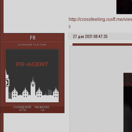
http://crossfeeling.rusff.me/
0
27 дек 2021 08:47:35
PR
АКТИВНЫЙ УЧАСТНИК
СООБЩЕНИЙ:
УВАЖЕНИЕ:
41793
+10