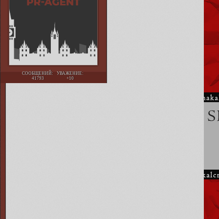
СООБЩЕНИЙ:
УВАЖЕНИЕ:
41793
+10