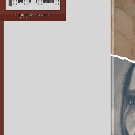
СООБЩЕНИЙ:
УВАЖЕНИЕ:
41793
+10