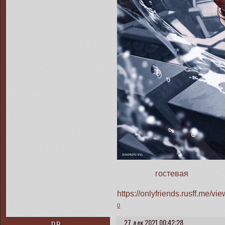
гостевая
https://onlyfriends.rusff.me/
0
27 дек 2021 00:42:28