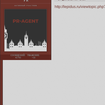
PR
http://lepidus.ru/viewtopic.
АКТИВНЫЙ УЧАСТНИК
СООБЩЕНИЙ:
УВАЖЕНИЕ:
41793
+10