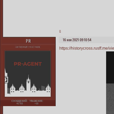
0
16 ноя 2021 09:10:54
PR
https://historycross.rusff.me
АКТИВНЫЙ УЧАСТНИК
СООБЩЕНИЙ:
УВАЖЕНИЕ:
41793
+10