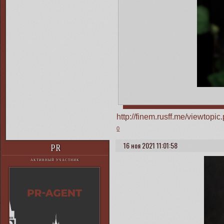
http://finem.rusff.me/viewto
0
16 ноя 2021 11:01:58
PR
АКТИВНЫЙ УЧАСТНИК