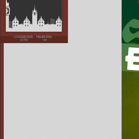
СООБЩЕНИЙ:
УВАЖЕНИЕ:
41793
+10