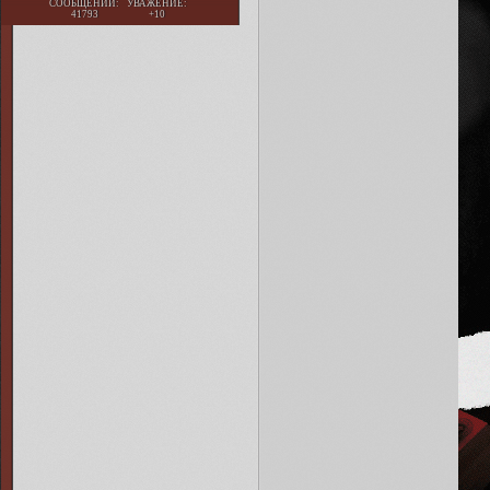
СООБЩЕНИЙ:
УВАЖЕНИЕ:
41793
+10