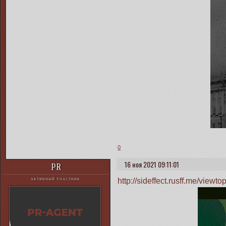
0
16 ноя 2021 09:11:01
PR
http://sideffect.rusff.me/vie
АКТИВНЫЙ УЧАСТНИК