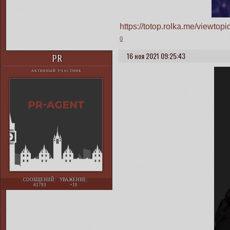
https://totop.rolka.me/viewt
0
16 ноя 2021 09:25:43
PR
АКТИВНЫЙ УЧАСТНИК
СООБЩЕНИЙ:
УВАЖЕНИЕ:
41793
+10