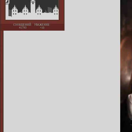
СООБЩЕНИЙ:
УВАЖЕНИЕ:
41793
+10