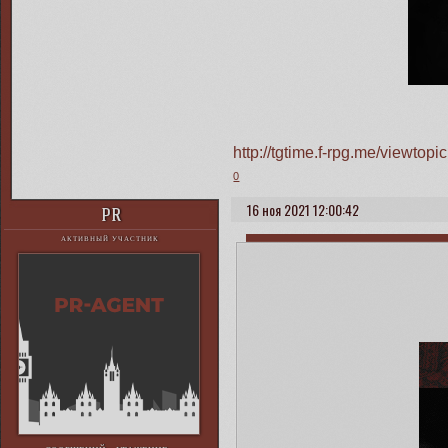
http://tgtime.f-rpg.me/viewt
0
16 ноя 2021 12:00:42
PR
АКТИВНЫЙ УЧАСТНИК