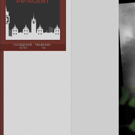
СООБЩЕНИЙ:
УВАЖЕНИЕ:
41793
+10