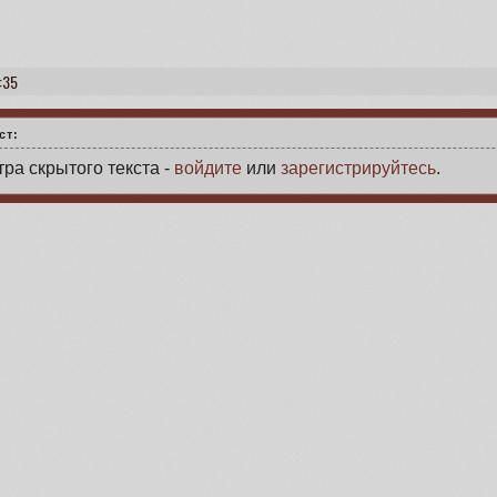
:35
ст:
ра скрытого текста -
войдите
или
зарегистрируйтесь
.