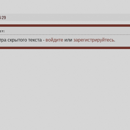
6:29
ст:
ра скрытого текста -
войдите
или
зарегистрируйтесь
.