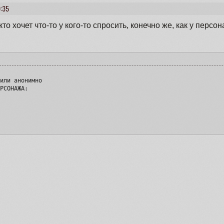
9:35
кто хочет что-то у кого-то спросить, конечно же, как у персон


или анонимно

РСОНАЖА:
