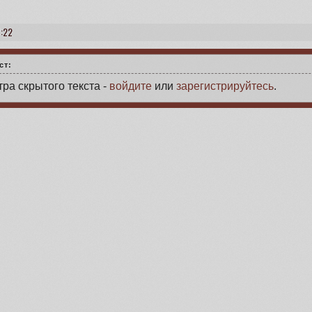
7:22
ст:
ра скрытого текста -
войдите
или
зарегистрируйтесь
.