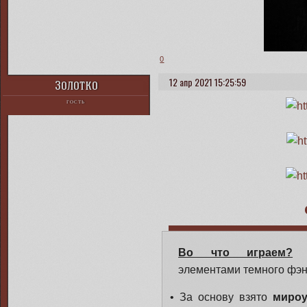
0
12 апр 2021 15:25:59
Золотко
ГОСТЬ
Во что играем?
пс
элементами темного фэн
• За основу взято
мироу