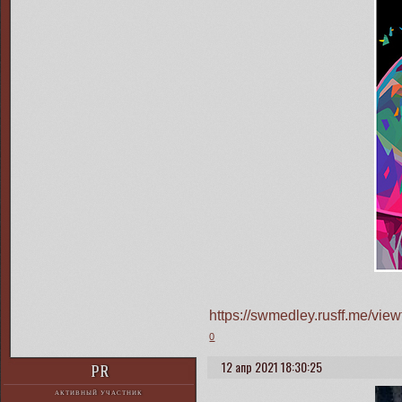
https://swmedley.rusff.me/vi
0
12 апр 2021 18:30:25
PR
АКТИВНЫЙ УЧАСТНИК