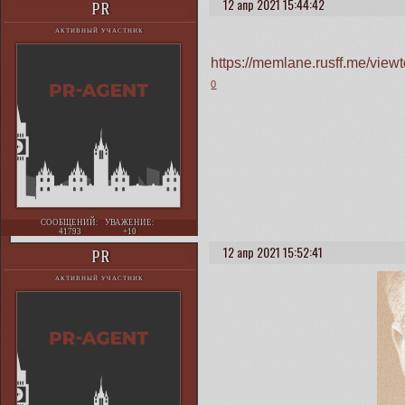
12 апр 2021 15:44:42
PR
АКТИВНЫЙ УЧАСТНИК
https://memlane.rusff.me/vie
0
СООБЩЕНИЙ:
УВАЖЕНИЕ:
41793
+10
12 апр 2021 15:52:41
PR
АКТИВНЫЙ УЧАСТНИК