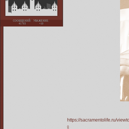
СООБЩЕНИЙ:
УВАЖЕНИЕ:
41793
+10
https://sacramentolife.ru/vie
0