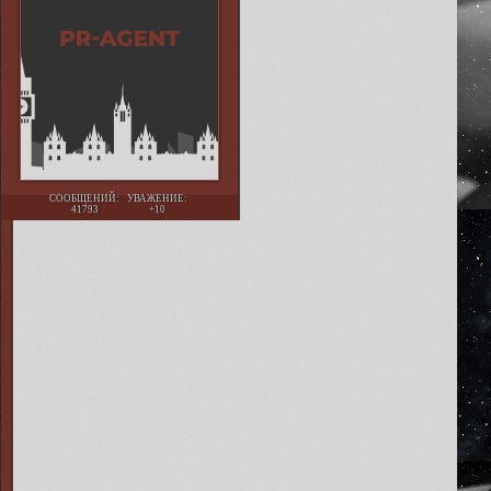
СООБЩЕНИЙ:
УВАЖЕНИЕ:
41793
+10