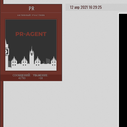
12 апр 2021 16:29:25
PR
АКТИВНЫЙ УЧАСТНИК
СООБЩЕНИЙ:
УВАЖЕНИЕ:
41793
+10