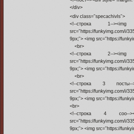
</div>
<div class="specachivls">
<!--строка 1--><img s
src="https://funkyimg.com/i/3
9px;"> <img src="https://funk
<br>
<!--строка 2--><img s
src="https://funkyimg.com/i/3
9px;"> <img src="https://funk
<br>
<!--строка 3 посты--><
src="https://funkyimg.com/i/3
9px;"> <img src="https://funk
<br>
<!--строка 4 соо--><im
src="https://funkyimg.com/i/3
9px;"> <img src="https://funky