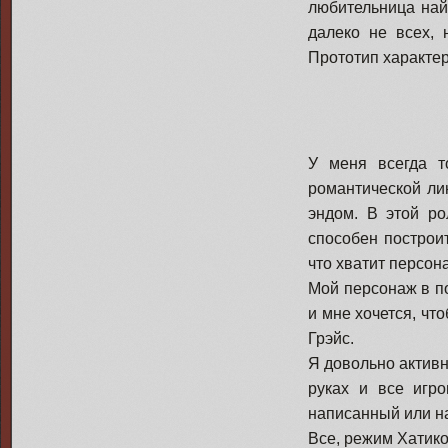
любительница най
далеко не всех, 
Прототип характер
У меня всегда т
романтической лин
эндом. В этой ро
способен построи
что хватит персо
Мой персонаж в п
и мне хочется, чт
Грэйс.
Я довольно активн
руках и все игр
написанный или на
Все, режим Хатико