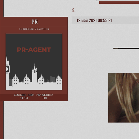
0
12 май 2021 08:59:21
PR
АКТИВНЫЙ УЧАСТНИК
СООБЩЕНИЙ:
УВАЖЕНИЕ:
41793
+10