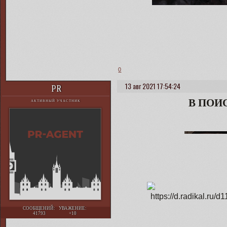
0
13 авг 2021 17:54:24
PR
В ПОИС
АКТИВНЫЙ УЧАСТНИК
СООБЩЕНИЙ:
УВАЖЕНИЕ:
41793
+10