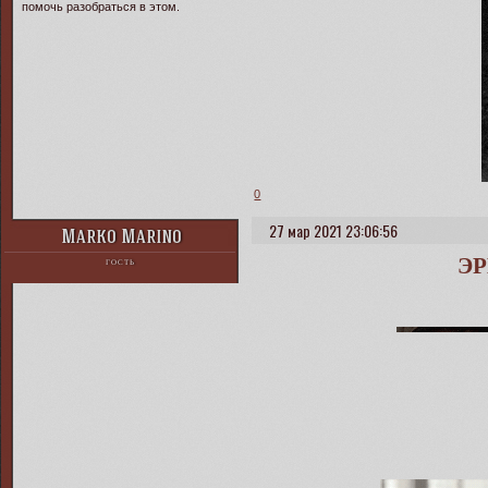
помочь разобраться в этом.
0
27 мар 2021 23:06:56
Marko Marino
Э
ГОСТЬ