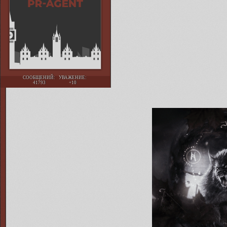
СООБЩЕНИЙ:
УВАЖЕНИЕ:
41793
+10