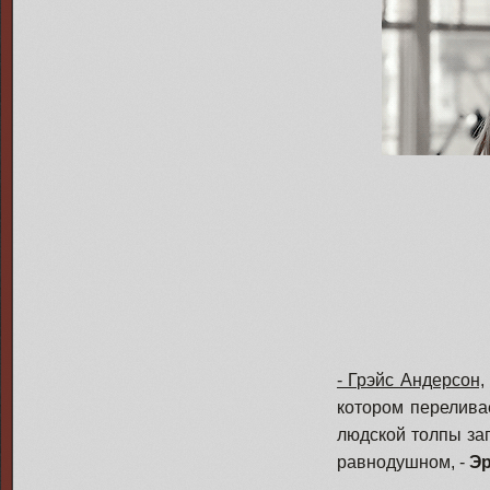
- Грэйс Андерсон,
котором перелива
людской толпы заг
равнодушном, -
Эр