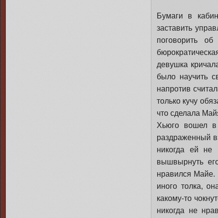
Бумаги в каби
заставить управ
поговорить об
бюрократическ
девушка кричала
было научить с
напротив считал
только кучу обя
что сделала Майя
Хьюго вошел в 
раздраженный вз
никогда ей не
вышвырнуть его
нравился Майе. 
иного толка, он
какому-то чокну
никогда не нра